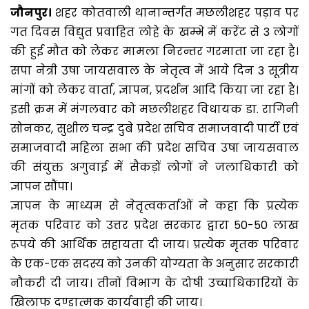
जौनपुर।
शहर कोतवाली थानान्तर्गत मछलीशहर पड़ाव पर
गत दिवस विद्युत प्रवाहित लोहे के खम्भे में करेंट से 3 लोगों
की हुई मौत को लेकर मामला निरन्तर गरमाता जा रहा है।
सपा नेत्री उषा जायसवाल के नेतृत्व में आये दिन 3 सूत्रीय
मांगों को लेकर वार्ता, ज्ञापन, प्रदर्शन आदि किया जा रहा है।
इसी क्रम में मंगलवार को मछलीशहर विधायक डा. रागिनी
सोनकर, सुशील चन्द्र दुबे प्रदेश सचिव समाजवादी पार्टी एवं
समाजवादी महिला सभा की प्रदेश सचिव उषा जायसवाल
की संयुक्त अगुवाई में सैकड़ों लोगों ने जलाधिकारी को
ज्ञापन सौंपा।
ज्ञापन के माध्यम से नेतृत्वकर्ताओं ने कहा कि प्रत्येक
मृतक परिवार को उत्तर प्रदेश सरकार द्वारा 50-50 लाख
रूपये की आर्थिक सहायता दी जाय। प्रत्येक मृतक परिवार
के एक-एक सदस्य को उनकी योग्यता के अनुसार सरकारी
नौकरी दी जाय। तीनों विभाग के दोषी उच्चाधिकारियों के
खिलाफ दण्डात्मक कार्यवाही की जाय।