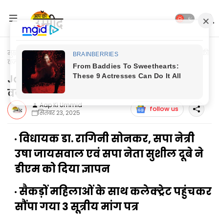
मुख्यपृष्ठ
Jaunpur Update
Jaunpur News: विभागीय लापरवाही की
वजह से एक साथ 3 मौत बना बवाल
Jaunpur News: विभागीय लापरवाही की
वजह से एक साथ 3 मौत बना बवाल
Aap Ki Ummid
follow us
सितंबर 23, 2025
विधायक डा. रागिनी सोनकर, सपा नेत्री
उषा जायसवाल एवं सपा नेता सुशील दूबे ने
डीएम को दिया ज्ञापन
सैकड़ों महिलाओं के साथ कलेक्ट्रेट पहुंचकर
सौंपा गया 3 सूत्रीय मांग पत्र