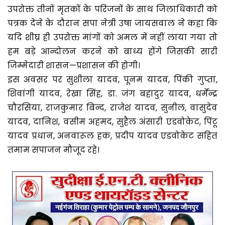
उपरोक्त तीनों मृतकों के परिजनों के साथ जिलाधिकारी को
पत्रक देने के दौरान सपा नेत्री उषा जायसवाल ने कहा कि
यदि शीघ्र ही उपरोक्त मांगों को अमल में नहीं लाया गया तो
हम बड़े आन्दोलन करने को बाध्य होंगे जिसकी सारी
जिम्मेदारी शासन—प्रशासन की होगी।
इस अवसर पर सुशीला यादव, पूनम यादव, पिंकी गुप्ता,
शिवांगी यादव, रेखा सिंह, डा. जंग बहादुर यादव, धर्मेन्द्र
चौरसिया, राजकुमार बिन्द, राजेश यादव, सुनील, वासुदेव
यादव, दानिश, वसीम अहमद, सुहैल अंसारी एडवोकेट, पिंटू
यादव प्रधान, अनवारूल हक, प्रदीप यादव एडवोकेट सहित
तमाम सपाजन मौजूद रहे।