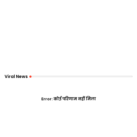
Viral News
Error:
कोई परिणाम नहीं मिला