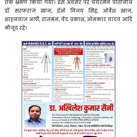
तक भ्रमण किया गया। इस अवसर पर चेयरमैन प्रतिनिधि
डॉ. सरफराज खान, ईओ विजय सिंह, ओवैश खान,
शाहनवाज अली, राजमन, वेद प्रकाश, ओमकार यादव आदि
मौजूद रहे।