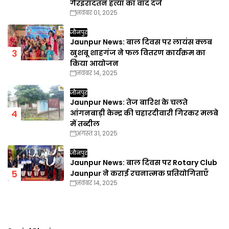
गैरइरादतन हत्या का वाद दर्ज
नवंबर 01, 2025
जौनपुर
Jaunpur News: बाल दिवस पर लायंस क्लब
खुशबू शाहगंज ने फल वितरण कार्यक्रम का
किया आयोजन
नवंबर 14, 2025
जौनपुर
Jaunpur News: तेज बारिश के चलते
आंगनबाड़ी केन्द्र की चहारदीवारी गिरकर मलबे
में तब्दील
अगस्त 31, 2025
जौनपुर
Jaunpur News: बाल दिवस पर Rotary Club
Jaunpur ने कराई रचनात्मक प्रतियोगिताएँ
नवंबर 14, 2025