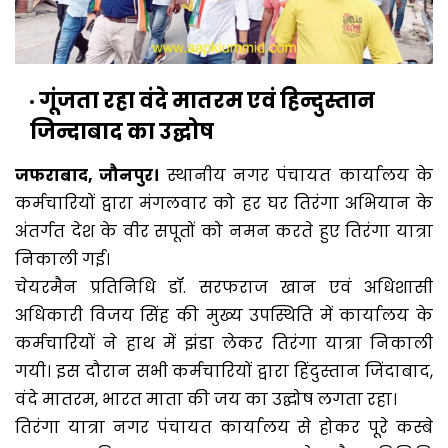
गूंजता रहा वंदे मातरम एवं हिन्दुस्तान
जिन्दाबाद का उद्घोष
जफराबाद, जौनपुर।
स्थानीय नगर पंचायत कार्यालय के
कर्मचारियों द्वारा मंगलवार को हर घर तिरंगा अभियान के
अंतर्गत देश के वीर सपूतों को नमन करते हुए तिरंगा यात्रा
निकाली गई।
चेयरमैन प्रतिनिधि डॉ. सरफराज खान एवं अधिशासी
अधिकारी विजय सिंह की मुख्य उपस्थिति में कार्यालय के
कर्मचारियों ने हाथ में झंडा लेकर तिरंगा यात्रा निकाली
गयी। इस दौरान सभी कर्मचारियों द्वारा हिंदुस्तान जिंदाबाद,
वंदे मातरम, भारत माता की जय का उद्घोष लगता रहा।
तिरंगा यात्रा नगर पंचायत कार्यालय से होकर पूरे कस्बे