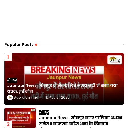
Popular Posts
जौनपुर
Jaunpur News: जौनपुर में सेल्फी लेते समय नदी में समा गया
युवक, हुई मौत
Aap Ki Ummid
अगस्त 31, 2025
जौनपुर
Jaunpur News: जौनपुर नगर पालिका अध्यक्ष
समेत 6 नामजद सहित अन्य के खिलाफ