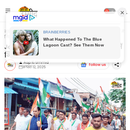
मुख्यपृष्ठ
Jaunpur News
Jaunpur News: नगर पंचायत जफराबाद में
निकाली गयी तिरंगा यात्रा
Jaunpur News: नगर पंचायत जफराबाद में
निकाली गयी तिरंगा यात्रा
Aap Ki Ummid
follow us
अगस्त 12, 2025