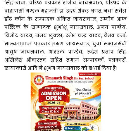
सिंह बाबा, वरिष्ठ पत्रकार राजीव जायसवाल, परिषद के
वाराणसी मण्डल महामंत्री डा. उदय शंकर भगत, नया सबेरा
डॉट कॉम के सम्पादक अंकित जायसवाल, उम्मीद आफ
पब्लिक के सम्पादक शुभांशू जायसवाल, अजय पाण्डेय,
विनोद यादव, संजय शुक्ला, रमेश चन्द्र यादव, वैभव वर्मा,
मान्यताप्राप्त पत्रकार तरूण जायसवाल, युवा समाजसेवी
आयुष जायसवाल, आरएल पाण्डेय, रूद्रेश प्रताप सिंह,
अखिलेश श्रीवास्तव सहित तमाम सम्पादकों, पत्रकारों,
छायाकारों आदि ने शुभम जायसवाल को बधाई दिया है।