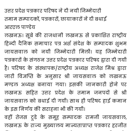
उत्तर प्रदेश पत्रकार परिषद ने दी नयी जिम्मेदारी
तमाम सम्पादकों, पत्रकारों, छायाकारों ने दी बधाई
आरएल पाण्डेय
लखनऊ। सूबे की राजधानी लखनऊ से प्रकाशित राष्ट्रीय
हिन्दी दैनिक समाचार पत्र अर्श संदेश के सम्पादक शुभम
जायसवाल को नयी जिम्मेदारी मिली। यह जिम्मेदारी
पत्रकारों के संगठन उत्तर प्रदेश पत्रकार परिषद द्वारा दी गयी
है। परिषद के संस्थापक/राष्ट्रीय अध्यक्ष राजेश मिश्र द्वारा
जारी विज्ञप्ति के अनुसार श्री जायसवाल को लखनऊ
मण्डल अध्यक्ष बनाया गया। इसकी जानकारी होने पर
लखनऊ सहित उत्तर प्रदेश के तमाम जनपदों से श्री
जायसवाल को बधाई दी गयी। साथ ही परिषद हाई कमान
के इस निर्णय की सराहना भी की गयी।
वहीं तेजस टूडे के समूह सम्पादक रामजी जायसवाल,
लखनऊ के राज्य मुख्यालय मान्यताप्राप्त पत्रकार हरजीत