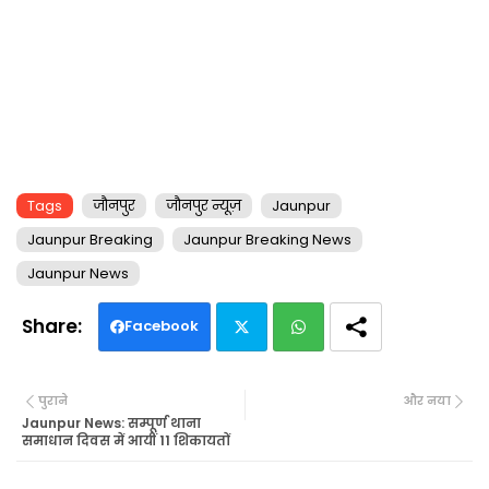
Tags
जौनपुर
जौनपुर न्यूज़
Jaunpur
Jaunpur Breaking
Jaunpur Breaking News
Jaunpur News
Facebook
Twi
Wh
पुराने
और नया
tte
ats
Jaunpur News: सम्पूर्ण थाना
समाधान दिवस में आयीं 11 शिकायतों
r
ap