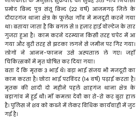
जानकारी के अनुसार शुक्रवार को सुबह उक्त गाँव निवासी
प्रमोद बिन्द पुत्र संतू बिन्द (22 वर्ष) आजमगढ़ जिले के
दीदारगंज थाना क्षेत्र के फूलेश गाँव में मजदूरी करने गया
था। बताया जाता है कि बगल से 11 हज़ार हाई वोल्टेज के तार
गुजरा हुआ है। काम करने दरम्यान किसी तरह चपेट में आ
गया और बुरी तरह से झटका लगने से जमीन पर गिर गया।
लोगों ने आनन-फानन उसे अस्पताल ले गए। जहाँ
चिकित्सकों में मृत घोषित कर दिया गया।
बता दें कि मृतक 3 भाई थे। बड़ा भाई संजय भी मजदूरी का
काम करता है। छोटा भाई परविंदर (14 वर्ष) पढ़ाई करता है।
मृतक की शादी दो महीने पहले शाहगंज थाना क्षेत्र के
बड़ागांव में हुई थी। माँ कमला देवी का रो-रो कर बुरा हाल
है। पुलिस ने शव को कब्जे में लेकर विधिक कार्यवाही में जुट
गई है।