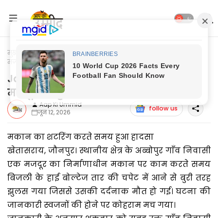
मुख्यपृष्ठ
Jaunpur News
Jaunpur News: हाई बोल्टेज की चपेट से
मजदूर की हुई मौत
Jaunpur News: हाई बोल्टेज की चपेट से
मजदूर की हुई मौत
Aap Ki Ummid
follow us
जून 12, 2026
मकान का शटरिंग करते समय हुआ हादसा
खेतासराय, जौनपुर। स्थानीय क्षेत्र के अब्बोपुर गाँव निवासी
एक मजदूर का निर्माणाधीन मकान पर काम करते समय
बिजली के हाई बोल्टेज तार की चपेट में आने से बुरी तरह
झुलस गया जिससे उसकी दर्दनाक मौत हो गई। घटना की
जानकारी स्वजनों की होने पर कोहराम मच गया।