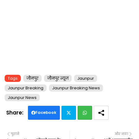
Tags
जौनपुर
जौनपुर न्यूज़
Jaunpur
Jaunpur Breaking
Jaunpur Breaking News
Jaunpur News
Facebook
Twi
Wh
पुराने
और नया
tte
ats