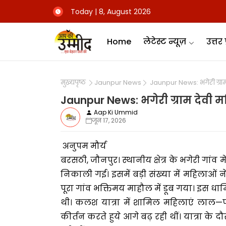
Today | 8, August 2026
Home
लेटेस्ट न्यूज़
उत्तर 
मुख्यपृष्ठ
Jaunpur News
Jaunpur News: भगेरी ग्राम
Jaunpur News: भगेरी ग्राम देवी म
Aap Ki Ummid
जून 17, 2026
अनुपम मौर्य
बरसठी, जौनपुर। स्थानीय क्षेत्र के भगेरी गांव में
निकाली गई। इसमें बड़ी संख्या में महिलाओं
पूरा गांव भक्तिमय माहौल में डूब गया। इस धार्म
थी। कलश यात्रा में शामिल महिलाएं लाल
कीर्तन करते हुये आगे बढ़ रही थीं। यात्रा के