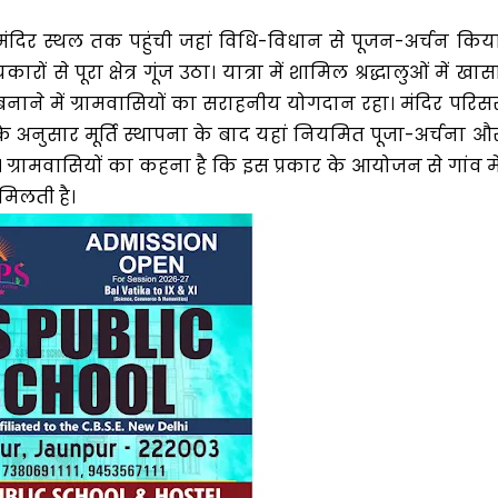
हुए मंदिर स्थल तक पहुंची जहां विधि-विधान से पूजन-अर्चन किय
े पूरा क्षेत्र गूंज उठा। यात्रा में शामिल श्रद्धालुओं में खास
ने में ग्रामवासियों का सराहनीय योगदान रहा। मंदिर परिस
 अनुसार मूर्ति स्थापना के बाद यहां नियमित पूजा-अर्चना औ
ग्रामवासियों का कहना है कि इस प्रकार के आयोजन से गांव मे
िलती है।