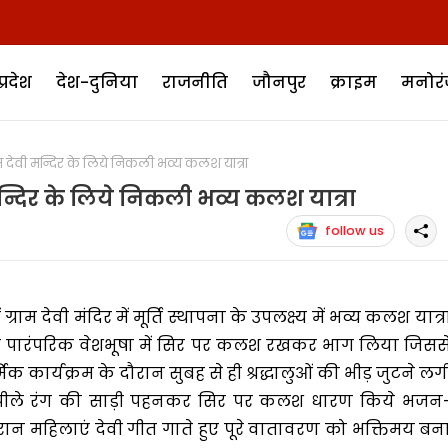
प्रदेश
देश-दुनिया
राजनीति
जौनपुर
क्राइम
मनोर
 देवी मन्दिर के लिये निकली भव्य कलश यात्रा
न्दिर के लिये निकली भव्य कलश यात्रा
follow us
 ग्राम देवी मंदिर में मूर्ति स्थापना के उपलक्ष्य में भव्य कलश यात्र
 ने पारंपरिक वेशभूषा में सिर पर कलश रखकर भाग लिया जिसस
िक कार्यक्रम के दौरान सुबह से ही श्रद्धालुओं की भीड़ जुटने लग
—पीले रंग की साड़ी पहनकर सिर पर कलश धारण किये भजन
 दौरान महिलाएं देवी गीत गाते हुए पूरे वातावरण को भक्तिमय बन