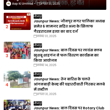
Aap Ki Ummid
अगस्त 31, 2025
जौनपुर
Jaunpur News: जौनपुर नगर पालिका अध्यक्ष
समेत 6 नामजद सहित अन्य के खिलाफ
गैरइरादतन हत्या का वाद दर्ज
नवंबर 01, 2025
जौनपुर
Jaunpur News: बाल दिवस पर लायंस क्लब
खुशबू शाहगंज ने फल वितरण कार्यक्रम का
किया आयोजन
नवंबर 14, 2025
जौनपुर
Jaunpur News: तेज बारिश के चलते
आंगनबाड़ी केन्द्र की चहारदीवारी गिरकर मलबे
में तब्दील
अगस्त 31, 2025
जौनपुर
Jaunpur News: बाल दिवस पर Rotary Club