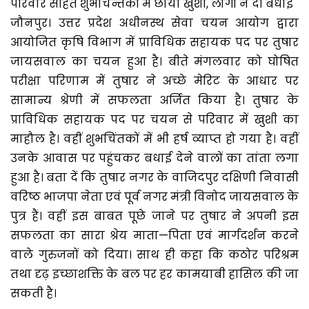
परिवार सहित शुभचिन्तकों में छायी खुशी, लोगों ने दी बधाई
जौनपुर। उत्तर प्रदेश अधीनस्थ सेवा चयन आयोग द्वारा
आयोजित कृषि विभाग में प्राविधिक सहायक पद पर तुषार
जायसवाल का चयन हुआ है। बीते मंगलवार को घोषित
परीक्षा परिणाम में तुषार ने अच्छे मेरिट के आधार पर
सामान्य श्रेणी में सफलता अर्जित किया है। तुषार के
प्राविधिक सहायक पद पर चयन से परिवार में खुशी का
माहौल है। वहीं शुभचिंतकों में भी हर्ष व्याप्त हो गया है। वहीं
उनके आवास पर पहुंचकर बधाई देने वालों का तांता लगा
हुआ है। बता दें कि तुषार नगर के वाजिदपुर दक्षिणी निवासी
वरिष्ठ भाजपा नेता एवं पूर्व नगर मंत्री विनोद जायसवाल के
पुत्र हैं। वहीं इस बाबत पूछे जाने पर तुषार ने अपनी इस
सफलता का सारा श्रेय माता—पिता एवं मार्गदर्शन करने
वाले गुरुजनों को दिया। साथ ही कहा कि कठोर परिश्रम
तथा दृढ़ इच्छाशक्ति के बल पर हर कामयाबी हासिल की जा
सकती है।