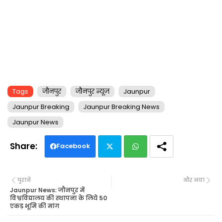
Tags
जौनपुर
जौनपुर न्यूज़
Jaunpur
Jaunpur Breaking
Jaunpur Breaking News
Jaunpur News
Facebook
Twi
Wh
पुराने
और नया
tte
ats
Jaunpur News: जौनपुर में
विश्वविद्यालय की स्थापना के लिये 50
एकड़ भूमि की मांग
r
ap