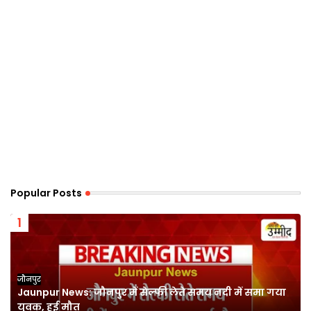
Popular Posts
जौनपुर
Jaunpur News: जौनपुर में सेल्फी लेते समय नदी में समा गया
युवक, हुई मौत