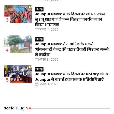
जौनपुर
Jaunpur News: बाल दिवस पर लायंस क्लब
खुशबू शाहगंज ने फल वितरण कार्यक्रम का
किया आयोजन
नवंबर 14, 2025
जौनपुर
Jaunpur News: तेज बारिश के चलते
आंगनबाड़ी केन्द्र की चहारदीवारी गिरकर मलबे
में तब्दील
अगस्त 31, 2025
जौनपुर
Jaunpur News: बाल दिवस पर Rotary Club
Jaunpur ने कराई रचनात्मक प्रतियोगिताएँ
नवंबर 14, 2025
Social Plugin