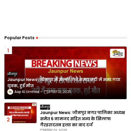
Popular Posts
जौनपुर
Jaunpur News: जौनपुर में सेल्फी लेते समय नदी में समा गया
युवक, हुई मौत
Aap Ki Ummid
अगस्त 31, 2025
जौनपुर
Jaunpur News: जौनपुर नगर पालिका अध्यक्ष
समेत 6 नामजद सहित अन्य के खिलाफ
गैरइरादतन हत्या का वाद दर्ज
नवंबर 01, 2025