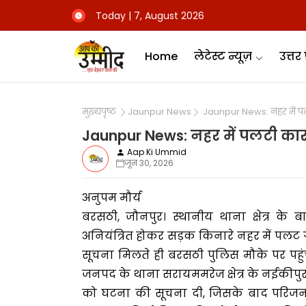
Today | 7, August 2026
Home
लेटेस्ट न्यूज़
उत्तर 
मुख्यपृष्ठ
Jaunpur News
Jaunpur News: नहर में प
Jaunpur News: नहर में पलटी का
Aap Ki Ummid
जून 30, 2026
अनुपम मौर्य
बरसठी, जौनपुर। स्थानीय थाना क्षेत्र के
अनियंत्रित होकर सड़क किनारे नहर में पलट
सूचना मिलते ही बरसठी पुलिस मौके पर पहुं
जनपद के थाना सरायममरेज क्षेत्र के नईकीपुर
को घटना की सूचना दी, जिसके बाद परिजन 