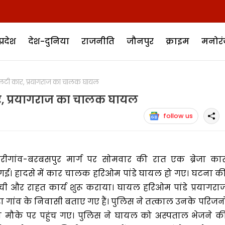
प्रदेश
देश-दुनिया
राजनीति
जौनपुर
क्राइम
मनोर
लटी कार, प्रयागराज का चालक घायल
र, प्रयागराज का चालक घायल
follow us
 बारीगांव-बरबसपुर मार्ग पर सोमवार की रात एक ब्रेजा का
 गई। हादसे में कार चालक हरिओम पांडे घायल हो गए। घटना क
ची और राहत कार्य शुरू कराया। घायल हरिओम पांडे प्रयागरा
ा गांव के निवासी बताए गए हैं। पुलिस ने तत्काल उनके परिजनो
मौके पर पहुंच गए। पुलिस ने घायल को अस्पताल भेजने क