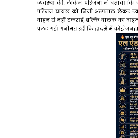
व्यवस्था की, लेकिन परिजनों ने बताया कि 
परिजन घायल को निजी अस्पताल लेकर रवा
वाहन से नहीं टकराई, बल्कि चालक का वाहन स
पलट गई। गनीमत रही कि हादसे में कोई जनहानि