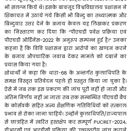
भी संलग्न किये थे। इसके बावजूद विश्वविद्यालय प्रशासन ने
शिकायत में उठाये गये किसी भी बिन्दु का तथ्यात्मक और
बिन्दुवार उत्तर देने के बजाय केवल यह लिखकर प्रकरण
का निस्तारण कर दिया कि “पीएचडी प्रवेश प्रक्रिया एवं
पीएचडी ऑर्डिनेंस-2022 के अनुरूप सम्पन्न हुई है।” उनका
कहना है कि विवि प्रशासन द्वारा आरोपों का खण्डन करने
के बजाय औपचारिक जवाब देकर मामले को दबाने का
प्रयास किया गया है।
शोधार्थी ने कहा कि धारा-68 के अन्तर्गत कुलाधिपति के
समक्ष विस्तृत प्रतिवेदन पहले ही प्रस्तुत किया जा चुका है।
ऐसे में जब तक इस प्रकरण की जांच पूरी नहीं हो जाती और
अंतिम निर्णय नहीं आ जाता तब तक सम्बन्धित पीएचडी बैच
के कोर्सवर्क सहित अन्य शैक्षणिक गतिविधियों को तत्काल
प्रभाव से रोका जाना चाहिये। उन्होंने कुलाधिपति/राज्यपाल
से छात्रहित में त्वरित हस्तक्षेप कर सम्पूर्ण PUCRET-2024,
डीआरसी एवं आरडीसी प्रक्रिया की उच्चस्तरीय जांच कराने