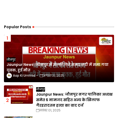
Popular Posts
जौनपुर
Jaunpur News: जौनपुर में सेल्फी लेते समय नदी में समा गया
युवक, हुई मौत
Aap Ki Ummid
अगस्त 31, 2025
जौनपुर
Jaunpur News: जौनपुर नगर पालिका अध्यक्ष
समेत 6 नामजद सहित अन्य के खिलाफ
गैरइरादतन हत्या का वाद दर्ज
नवंबर 01, 2025