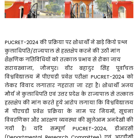
PUCRET-2024 की प्रक्रिया पर शोधार्थी ने खड़े किये प्रश्न
कुलाधिपति/राज्यपाल से हस्तक्षेप करने की उठी मांग
शैक्षणिक गतिविधियों को तत्काल प्रभाव से रोका जाय
सरायख्वाजा, जौनपुर। वीर बहादुर सिंह पूर्वांचल
विश्वविद्यालय में पीएचडी प्रवेश परीक्षा PUCRET-2024 को
लेकर विवाद लगातार गहराता जा रहा है। शोधार्थी अजय
मौर्य ने कुलाधिपति एवं उत्तर प्रदेश के राज्यपाल से तत्काल
हस्तक्षेप की मांग करते हुये आरोप लगाया कि विश्वविद्यालय
में पीएचडी प्रवेश प्रक्रिया के नाम पर नियमों, सूचना
विवरणिका और आरक्षण व्यवस्था की खुलेआम अनदेखी की
गयी है। यदि सम्पूर्ण PUCRET-2024, डीआरसी
(Departmental Research Committee) एवं आरडीसी