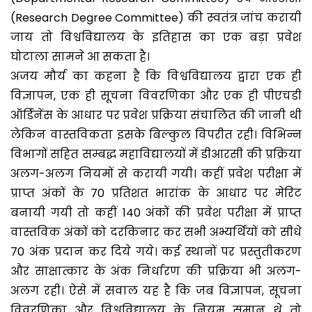
(Research Degree Committee) की स्वतंत्र जांच करायी
जाय तो विश्वविद्यालय के इतिहास का एक बड़ा प्रवेश
घोटाला सामने आ सकता है।
अजय मौर्य का कहना है कि विश्वविद्यालय द्वारा एक ही
विज्ञापन, एक ही सूचना विवरणिका और एक ही पीएचडी
ऑर्डिनेंस के आधार पर प्रवेश प्रक्रिया संचालित की जानी थी
लेकिन वास्तविकता इसके बिल्कुल विपरीत रही। विभिन्न
विभागों सहित सम्बद्ध महाविद्यालयों में डीआरसी की प्रक्रिया
अलग-अलग नियमों से करायी गयी। कहीं प्रवेश परीक्षा में
प्राप्त अंकों के 70 प्रतिशत भारांक के आधार पर मेरिट
बनायी गयी तो कहीं 140 अंकों की प्रवेश परीक्षा में प्राप्त
वास्तविक अंकों को दरकिनार कर सभी अभ्यर्थियों को सीधे
70 अंक प्रदान कर दिये गये। कई स्थानों पर प्रस्तुतीकरण
और साक्षात्कार के अंक निर्धारण की प्रक्रिया भी अलग-
अलग रही। ऐसे में सवाल यह है कि जब विज्ञापन, सूचना
विवरणिका और विश्वविद्यालय के नियम समान थे तो