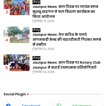
जौनपुर
Jaunpur News: बाल दिवस पर लायंस क्लब
खुशबू शाहगंज ने फल वितरण कार्यक्रम का
किया आयोजन
नवंबर 14, 2025
जौनपुर
Jaunpur News: तेज बारिश के चलते
आंगनबाड़ी केन्द्र की चहारदीवारी गिरकर मलबे
में तब्दील
अगस्त 31, 2025
जौनपुर
Jaunpur News: बाल दिवस पर Rotary Club
Jaunpur ने कराई रचनात्मक प्रतियोगिताएँ
नवंबर 14, 2025
Social Plugin
Facebook
Whatsapp