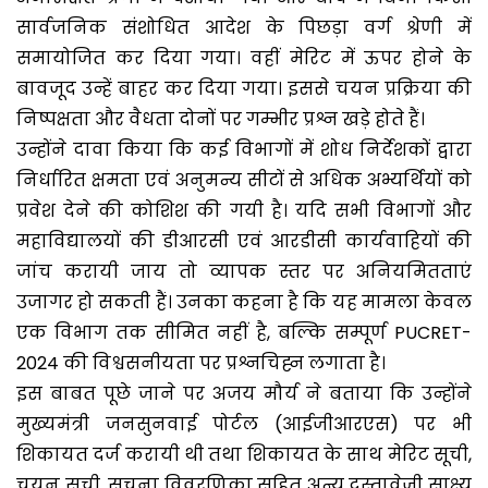
सार्वजनिक संशोधित आदेश के पिछड़ा वर्ग श्रेणी में
समायोजित कर दिया गया। वहीं मेरिट में ऊपर होने के
बावजूद उन्हें बाहर कर दिया गया। इससे चयन प्रक्रिया की
निष्पक्षता और वैधता दोनों पर गम्भीर प्रश्न खड़े होते हैं।
उन्होंने दावा किया कि कई विभागों में शोध निर्देशकों द्वारा
निर्धारित क्षमता एवं अनुमन्य सीटों से अधिक अभ्यर्थियों को
प्रवेश देने की कोशिश की गयी है। यदि सभी विभागों और
महाविद्यालयों की डीआरसी एवं आरडीसी कार्यवाहियों की
जांच करायी जाय तो व्यापक स्तर पर अनियमितताएं
उजागर हो सकती हैं। उनका कहना है कि यह मामला केवल
एक विभाग तक सीमित नहीं है, बल्कि सम्पूर्ण PUCRET-
2024 की विश्वसनीयता पर प्रश्नचिह्न लगाता है।
इस बाबत पूछे जाने पर अजय मौर्य ने बताया कि उन्होंने
मुख्यमंत्री जनसुनवाई पोर्टल (आईजीआरएस) पर भी
शिकायत दर्ज करायी थी तथा शिकायत के साथ मेरिट सूची,
चयन सूची, सूचना विवरणिका सहित अन्य दस्तावेजी साक्ष्य