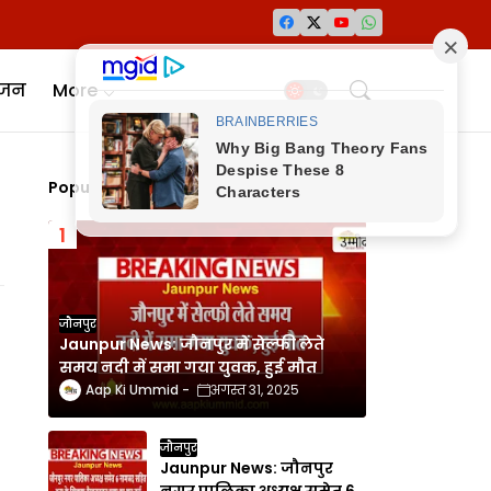
ंजन
More
Popular Posts
जौनपुर
Jaunpur News: जौनपुर में सेल्फी लेते
समय नदी में समा गया युवक, हुई मौत
Aap Ki Ummid
अगस्त 31, 2025
जौनपुर
Jaunpur News: जौनपुर