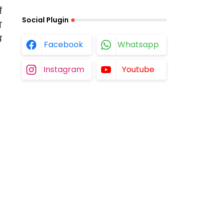
ं
Social Plugin
ा
य
Facebook
Whatsapp
Instagram
Youtube