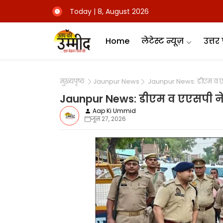
Today | 8, August 2026
Home
लेटेस्ट न्यूज़
उत्तर 
मुख्यपृष्ठ
Jaunpur News
Jaunpur News: डीएम व एएसप
Jaunpur News: डीएम व एएसपी ने ख
Aap Ki Ummid
जून 27, 2026