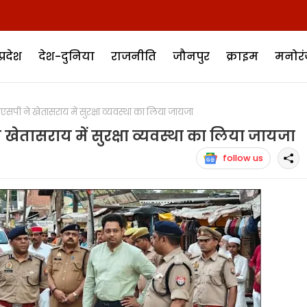
प्रदेश
देश-दुनिया
राजनीति
जौनपुर
क्राइम
मनोर
ी ने खेतासराय में सुरक्षा व्यवस्था का लिया जायजा
ेतासराय में सुरक्षा व्यवस्था का लिया जायजा
follow us