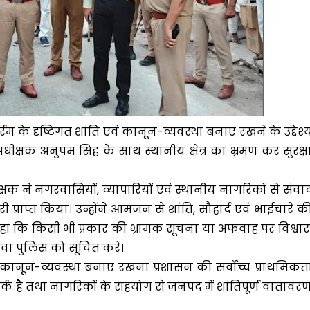
म के दृष्टिगत शांति एवं कानून-व्यवस्था बनाए रखने के उद्देश्
क्षक अनुपम सिंह के साथ स्थानीय क्षेत्र का भ्रमण कर सुरक्ष
क ने नगरवासियों, व्यापारियों एवं स्थानीय नागरिकों से संवा
राप्त किया। उन्होंने आमजन से शांति, सौहार्द एवं भाईचारे क
ा कि किसी भी प्रकार की भ्रामक सूचना या अफवाह पर विश्वा
थवा पुलिस को सूचित करें।
कानून-व्यवस्था बनाए रखना प्रशासन की सर्वोच्च प्राथमिकत
र्क है तथा नागरिकों के सहयोग से जनपद में शांतिपूर्ण वातावर