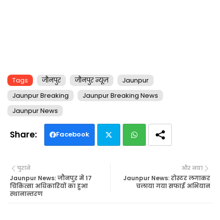
Tags
जौनपुर
जौनपुर न्यूज़
Jaunpur
Jaunpur Breaking
Jaunpur Breaking News
Jaunpur News
Facebook
Twi
Wh
पुराने
और नया
tte
ats
Jaunpur News: जौनपुर में 17
Jaunpur News: रोस्टर लगाकर
चिकित्सा अधिकारियों का हुआ
चलाया गया सफाई अभियान
स्थानान्तरण
r
ap
p