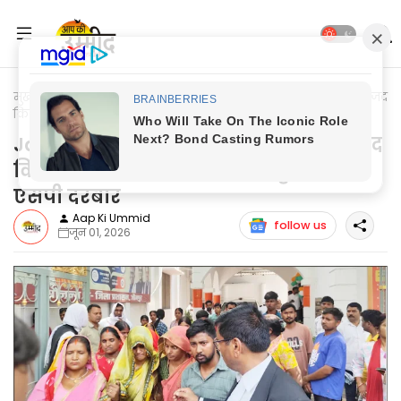
मुख्यपृष्ठ
Jaunpur News
Jaunpur News: दूल्हा हत्याकाण्ड में नामजद
किये गये अविनाश के परिजन पहुंचे डीएम—एसपी दरबार
Jaunpur News: दूल्हा हत्याकाण्ड में नामजद
किये गये अविनाश के परिजन पहुंचे डीएम—
एसपी दरबार
Aap Ki Ummid
follow us
जून 01, 2026