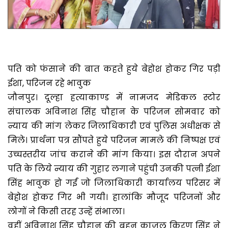
पति को फंसाने की बात कहते हुये बेहोश होकर गिर पड़ी
ईशा, परिजन रहे भावुक
जौनपुर। दूल्हा हत्याकाण्ड में नामजद मेडिकल स्टोर
संचालक अविनाश सिंह चौहान के परिजन सोमवार को
न्याय की मांग लेकर जिलाधिकारी एवं पुलिस अधीक्षक से
मिले। प्रार्थना पत्र सौंपते हुये परिजन मामले की निष्पक्ष एवं
उच्चस्तरीय जांच कराने की मांग किया। इस दौरान अपने
पति के लिये न्याय की गुहार लगाने पहुंची उनकी पत्नी ईशा
सिंह भावुक हो गईं जो जिलाधिकारी कार्यालय परिसर में
बेहोश होकर गिर भी गयी। हालांकि मौजूद परिजनों और
लोगों ने किसी तरह उन्हें संभाला।
वहीं अविनाश सिंह चौहान की बहन काजल किरण सिंह ने