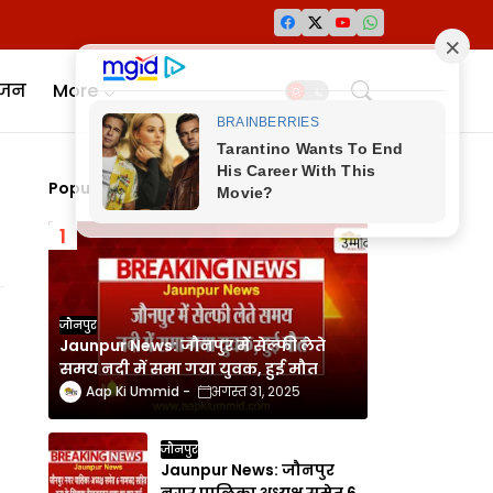
ंजन
More
Popular Posts
जौनपुर
Jaunpur News: जौनपुर में सेल्फी लेते
समय नदी में समा गया युवक, हुई मौत
Aap Ki Ummid
अगस्त 31, 2025
जौनपुर
Jaunpur News: जौनपुर