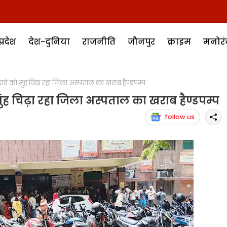
प्रदेश
देश-दुनिया
राजनीति
जौनपुर
क्राइम
मनोर
 को मुंह चिढ़ा रहा जिला अस्पताल का खराब हैण्डपम्प
ंह चिढ़ा रहा जिला अस्पताल का खराब हैण्डपम्प
follow us