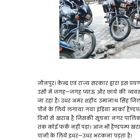
जौनपुर। केन्द्र एवं राज्य सरकार द्वारा इस प्
उसी में जगह—जगह प्याऊ और छाये की व्यवस
जा रहा है। उधर अमर शहीद उमानाथ सिंह जिल
पीने के लिये लगाया गया इंडिया मार्का हैण्ड
दिनों से खराब है जिसकी सूचना नगर पालिका
तक कोई फर्क नहीं पड़ा। आज भी हैण्डपम्प खराब
पानी के लिये इधर—उधर भटकना पड़ता है।