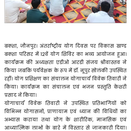
बक्शा, जौनपुर। अंतर्राष्ट्रीय योग दिवस पर विकास खण्ड
बक्शा परिसर में 12वें योग शिविर का भव्य आयोजन हुआ।
कार्यक्रम की अध्यक्षता एडीओ आरडी संजय श्रीवास्तव ने
किया जबकि पर्यवेक्षक के रूप में डॉ. नूपुर सोलंकी उपस्थित
रहीं। योग प्रशिक्षण का संचालन योगाचार्य विवेक तिवारी ने
किया। कार्यक्रम का संचालन एवं भजन प्रस्तुति केशरी
प्रसाद ने किया।
योगाचार्य विवेक तिवारी ने उपस्थित प्रतिभागियों को
विभिन्न योगासनों, प्राणायाम एवं ध्यान की विधियों का
अभ्यास कराया तथा योग के शारीरिक, मानसिक एवं
आध्यात्मिक लाभों के बारे में विस्तार से जानकारी दिया।