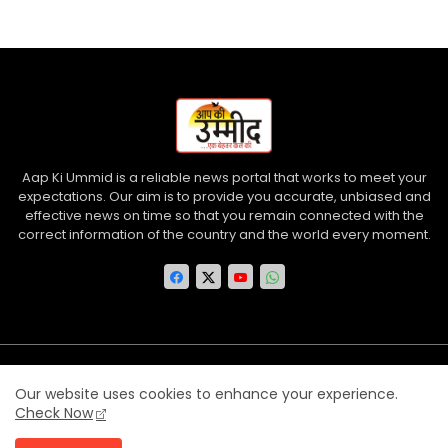
Aap Ki Ummid is a reliable news portal that works to meet your
expectations. Our aim is to provide you accurate, unbiased and
effective news on time so that you remain connected with the
correct information of the country and the world every moment.
Home
About us
Contact us
Privacy Policy
Our website uses cookies to enhance your experience.
Disclaimer
Terms and Conditions
Check Now