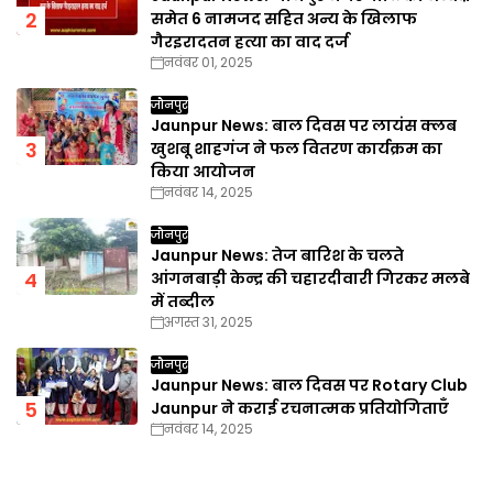
समेत 6 नामजद सहित अन्य के खिलाफ
गैरइरादतन हत्या का वाद दर्ज
नवंबर 01, 2025
जौनपुर
Jaunpur News: बाल दिवस पर लायंस क्लब
खुशबू शाहगंज ने फल वितरण कार्यक्रम का
किया आयोजन
नवंबर 14, 2025
जौनपुर
Jaunpur News: तेज बारिश के चलते
आंगनबाड़ी केन्द्र की चहारदीवारी गिरकर मलबे
में तब्दील
अगस्त 31, 2025
जौनपुर
Jaunpur News: बाल दिवस पर Rotary Club
Jaunpur ने कराई रचनात्मक प्रतियोगिताएँ
नवंबर 14, 2025