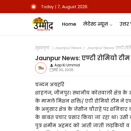
Today | 7, August 2026
Home
लेटेस्ट न्यूज़
उत्तर 
मुख्यपृष्ठ
Jaunpur News
Jaunpur News: एण्टी रोमि
Jaunpur News: एण्टी रोमियो टीम
Aap Ki Ummid
मई 30, 2026
चन्दन अग्रहरि
शाहगंज, जौनपुर। स्थानीय कोतवाली क्षेत्र के
के मामले मिशन शक्ति/ एंटी रोमियो टीम न
के अनुसार क्षेत्र के जेसीज चौराहे पर शनिवार 
के बाबत प्रचार प्रसार किया जा रहा था। 
पुत्र शमीम अहमद को आती जाती लड़कियों व