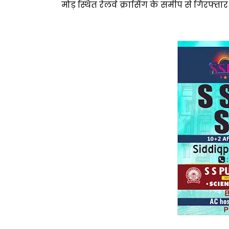
मोड़ स्थित रेलवे क्रासिंग के समीप से गिरफ्त