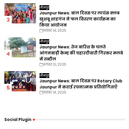
जौनपुर
Jaunpur News: बाल दिवस पर लायंस क्लब
खुशबू शाहगंज ने फल वितरण कार्यक्रम का
किया आयोजन
नवंबर 14, 2025
जौनपुर
Jaunpur News: तेज बारिश के चलते
आंगनबाड़ी केन्द्र की चहारदीवारी गिरकर मलबे
में तब्दील
अगस्त 31, 2025
जौनपुर
Jaunpur News: बाल दिवस पर Rotary Club
Jaunpur ने कराई रचनात्मक प्रतियोगिताएँ
नवंबर 14, 2025
Social Plugin