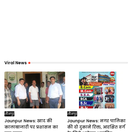
Viral News
जौनपुर
जौनपुर
Jaunpur News: खाद की
Jaunpur News: नगर पालिका
कालाबाजारी पर प्रशासन का
की दो दुकानें रिक्त, आरक्षित वर्ग