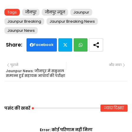
Tags
जौनपुर
जौनपुर न्यूज़
Jaunpur
Jaunpur Breaking
Jaunpur Breaking News
Jaunpur News
Facebook
Twi
Wh
पुराने
और नया
tte
ats
Jaunpur News: जौनपुर में सकुशल
सम्पन्न हुई सहायक आचार्य की परीक्षा
r
ap
p
पसंद की खबरें
ज़्यादा दिखाएं
Error:
कोई परिणाम नहीं मिला