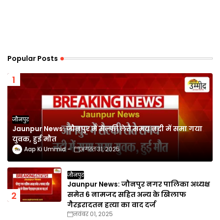
Popular Posts
जौनपुर
Jaunpur News: जौनपुर में सेल्फी लेते समय नदी में समा गया
युवक, हुई मौत
Aap Ki Ummid
अगस्त 31, 2025
जौनपुर
Jaunpur News: जौनपुर नगर पालिका अध्यक्ष
समेत 6 नामजद सहित अन्य के खिलाफ
गैरइरादतन हत्या का वाद दर्ज
नवंबर 01, 2025