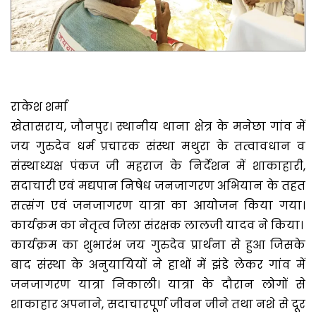
राकेश शर्मा
खेतासराय, जौनपुर। स्थानीय थाना क्षेत्र के मनेछा गांव में
जय गुरुदेव धर्म प्रचारक संस्था मथुरा के तत्वावधान व
संस्थाध्यक्ष पंकज जी महराज के निर्देशन में शाकाहारी,
सदाचारी एवं मद्यपान निषेध जनजागरण अभियान के तहत
सत्संग एवं जनजागरण यात्रा का आयोजन किया गया।
कार्यक्रम का नेतृत्व जिला संरक्षक लालजी यादव ने किया।
कार्यक्रम का शुभारंभ जय गुरुदेव प्रार्थना से हुआ जिसके
बाद संस्था के अनुयायियों ने हाथों में झंडे लेकर गांव में
जनजागरण यात्रा निकाली। यात्रा के दौरान लोगों से
शाकाहार अपनाने, सदाचारपूर्ण जीवन जीने तथा नशे से दूर