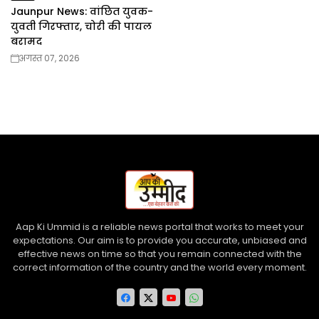
Jaunpur News: वांछित युवक-
युवती गिरफ्तार, चोरी की पायल
बरामद
अगस्त 07, 2026
Aap Ki Ummid is a reliable news portal that works to meet your
expectations. Our aim is to provide you accurate, unbiased and
effective news on time so that you remain connected with the
correct information of the country and the world every moment.