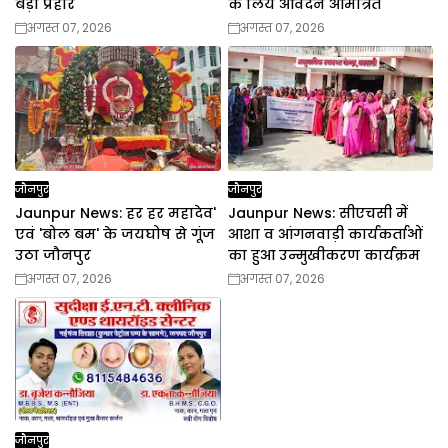
बड़ा प्रहार
के लिये आवेदन आमंत्रित
अगस्त 07, 2026
अगस्त 07, 2026
जौनपुर
जौनपुर
Jaunpur News: हर हर महादेव'
Jaunpur News: सीएचसी में
एवं 'बोल बम' के जयघोष से गूंज
आशा व आंगनवाड़ी कार्यकर्ताओं
उठा जौनपुर
का हुआ उन्मुखीकरण कार्यक्रम
अगस्त 07, 2026
अगस्त 07, 2026
जौनपुर