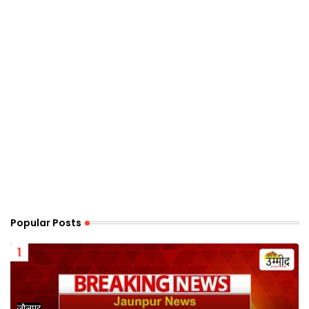
Popular Posts
जौनपुर