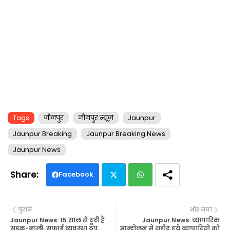
Tags
जौनपुर
जौनपुर न्यूज़
Jaunpur
Jaunpur Breaking
Jaunpur Breaking News
Jaunpur News
Facebook
Twi
Wh
पुराने
और नया
tte
ats
Jaunpur News: 15 साल से टूटी है
Jaunpur News: व्यापारिक
सड़क-नाली, सफाई व्यवस्था ठप,
आन्दोलन में शहीद हुये व्यापारियों को