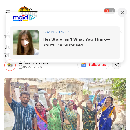
मुख्यपृष्ठ
Jaunpur News
Jaunpur News: आगामी बारिश को लेकर
नगर पंचायत मछलीशहर गम्भीर
Jaunpur News: आगामी बारिश को लेकर
नगर पंचायत मछलीशहर गम्भीर
Aap Ki Ummid
follow us
मई 27, 2026