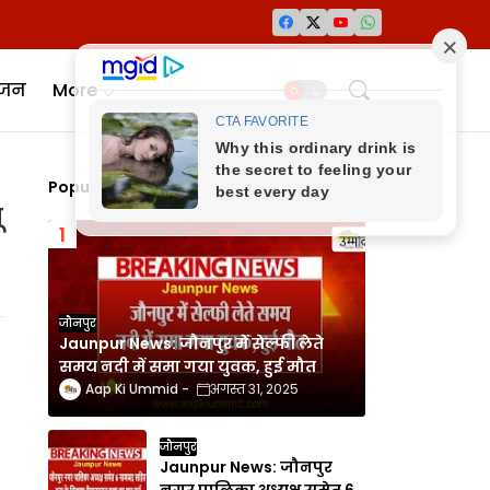
ंजन
More
Popular Posts
ू
जौनपुर
Jaunpur News: जौनपुर में सेल्फी लेते
समय नदी में समा गया युवक, हुई मौत
Aap Ki Ummid
अगस्त 31, 2025
जौनपुर
Jaunpur News: जौनपुर