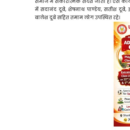
समाज में सकारात्मक संदेश जाता है। ऐसे कार्य
में सदानंद दूबे, शेषनाथ पाण्डेय, सतीश दूबे, इन
बालेश दूबे सहित तमाम लोग उपस्थित रहे।