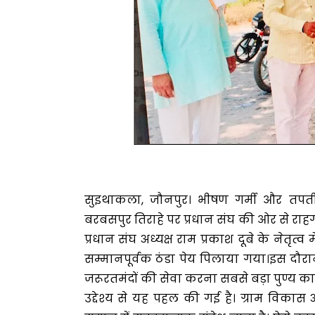
सुइथाकला, जौनपुर। भीषण गर्मी और तपती धू
बरबसपुर तिराहे पर प्रधान संघ की ओर से रा
प्रधान संघ अध्यक्ष राम प्रकाश दूबे के नेतृत
सम्मानपूर्वक ठंडा पेय पिलाया गया।इस दौरा
जरूरतमंदों की सेवा करना सबसे बड़ा पुण्य कार्य
उद्देश्य से यह पहल की गई है। ग्राम विक