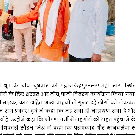
प के बीच बुधवार को पट्टीनरेन्द्रपुर–सरपतहां मार्ग स्थि
हगीरों के लिए शरबत और नीबू पानी वितरण कार्यक्रम किया गया
्व में बाइक, कार सहित अन्य वाहनों से गुजर रहे लोगों को रोकक
न राम प्रकाश दूबे ने कहा कि नर सेवा ही नारायण सेवा है औ
 है। उन्होंने कहा कि भीषण गर्मी में राहगीरों को राहत पहुंचाने क
ास अधिकारी सौरभ मिश्र ने कहा कि परोपकार और मानवसेवा स