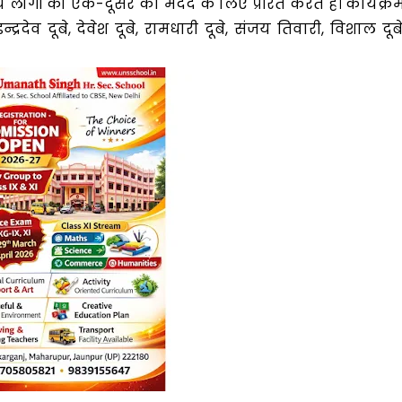
 लोगों को एक-दूसरे की मदद के लिए प्रेरित करते हैं। कार्यक्र
्द्रदेव दूबे, देवेश दूबे, रामधारी दूबे, संजय तिवारी, विशाल दूबे