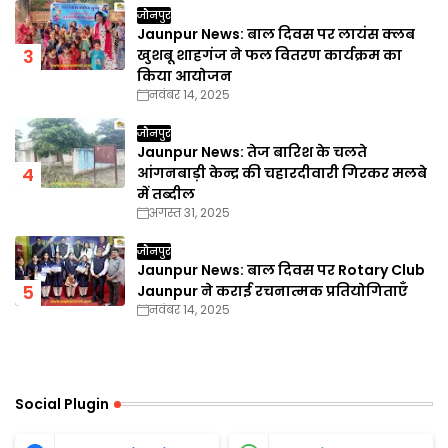
जौनपुर
Jaunpur News: बाल दिवस पर लायंस क्लब
खुशबू शाहगंज ने फल वितरण कार्यक्रम का
किया आयोजन
नवंबर 14, 2025
जौनपुर
Jaunpur News: तेज बारिश के चलते
आंगनबाड़ी केन्द्र की चहारदीवारी गिरकर मलबे
में तब्दील
अगस्त 31, 2025
जौनपुर
Jaunpur News: बाल दिवस पर Rotary Club
Jaunpur ने कराई रचनात्मक प्रतियोगिताएँ
नवंबर 14, 2025
Social Plugin