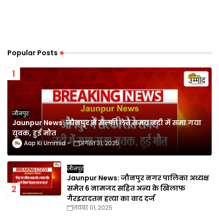
Popular Posts
जौनपुर
Jaunpur News: जौनपुर में सेल्फी लेते समय नदी में समा गया
युवक, हुई मौत
Aap Ki Ummid
अगस्त 31, 2025
जौनपुर
Jaunpur News: जौनपुर नगर पालिका अध्यक्ष
समेत 6 नामजद सहित अन्य के खिलाफ
गैरइरादतन हत्या का वाद दर्ज
नवंबर 01, 2025