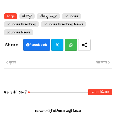
Tags
जौनपुर
जौनपुर न्यूज़
Jaunpur
Jaunpur Breaking
Jaunpur Breaking News
Jaunpur News
Facebook
Twi
Wh
पुराने
और नया
tte
ats
r
ap
p
पसंद की खबरें
ज़्यादा दिखाएं
Error:
कोई परिणाम नहीं मिला