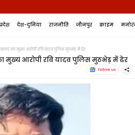
प्रदेश
देश-दुनिया
राजनीति
जौनपुर
क्राइम
मनोर
ाण्ड का मुख्य आरोपी रवि यादव पुलिस मुठभेड़ में ढेर
ा मुख्य आरोपी रवि यादव पुलिस मुठभेड़ में ढेर
follow us