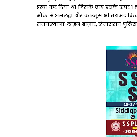
हत्या कर दिया था जिसके बाद इसके ऊपर 1 
मौके से असलहा और कारतूस भी बरामद किया 
सरायख़्वाजा, लाइन बाज़ार, खेतासराय पुल