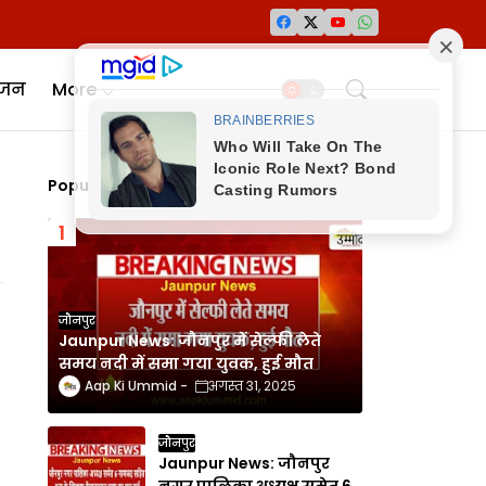
ंजन
More
Popular Posts
जौनपुर
Jaunpur News: जौनपुर में सेल्फी लेते
समय नदी में समा गया युवक, हुई मौत
Aap Ki Ummid
अगस्त 31, 2025
जौनपुर
Jaunpur News: जौनपुर