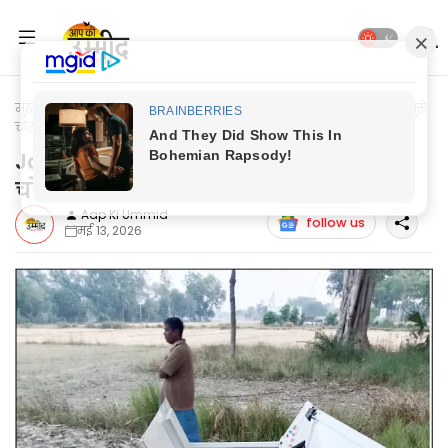
मुख्यपृष्ठ
Jaunpur News
Jaunpur News: खिड़की तोड़कर घर में घुसे
चोर 20 लाख के जेवर व नकदी समेट ले गये
Jaunpur News: खिड़की तोड़कर घर में घुसे
चोर 20 लाख के जेवर व नकदी समेट ले गये
Aap Ki Ummid
follow us
मई 13, 2026