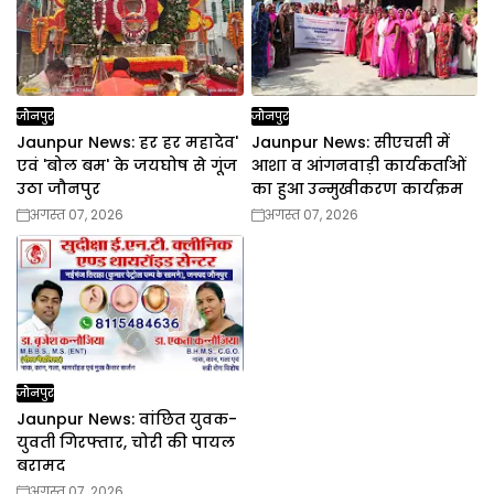
जौनपुर
जौनपुर
Jaunpur News: हर हर महादेव'
Jaunpur News: सीएचसी में
एवं 'बोल बम' के जयघोष से गूंज
आशा व आंगनवाड़ी कार्यकर्ताओं
उठा जौनपुर
का हुआ उन्मुखीकरण कार्यक्रम
अगस्त 07, 2026
अगस्त 07, 2026
जौनपुर
Jaunpur News: वांछित युवक-
युवती गिरफ्तार, चोरी की पायल
बरामद
अगस्त 07, 2026