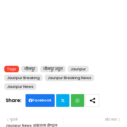
Tags
जौनपुर
जौनपुर न्यूज़
Jaunpur
Jaunpur Breaking
Jaunpur Breaking News
Jaunpur News
Facebook
Twi
Wh
पुराने
और नया
tte
ats
Jaunpur News: शकुंतला सेण्ट्रल