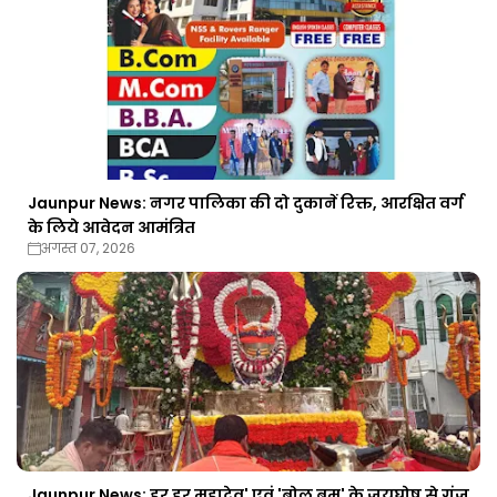
Jaunpur News: नगर पालिका की दो दुकानें रिक्त, आरक्षित वर्ग
के लिये आवेदन आमंत्रित
अगस्त 07, 2026
Jaunpur News: हर हर महादेव' एवं 'बोल बम' के जयघोष से गूंज