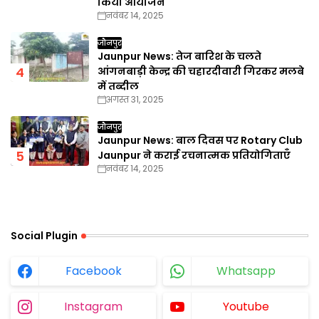
किया आयोजन
नवंबर 14, 2025
जौनपुर
Jaunpur News: तेज बारिश के चलते
आंगनबाड़ी केन्द्र की चहारदीवारी गिरकर मलबे
में तब्दील
अगस्त 31, 2025
जौनपुर
Jaunpur News: बाल दिवस पर Rotary Club
Jaunpur ने कराई रचनात्मक प्रतियोगिताएँ
नवंबर 14, 2025
Social Plugin
Facebook
Whatsapp
Instagram
Youtube