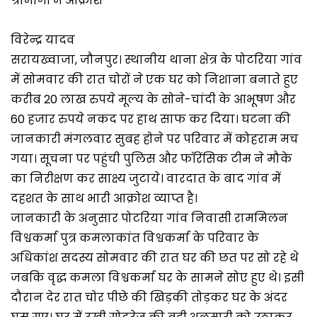
ग्रामीणों में आक्रोश
विरेन्द्र यादव
सरायख्वाजा, जौनपुर। स्थानीय थाना क्षेत्र के पोटरिया गांव
में सोमवार की रात चोरों ने एक घर को निशाना बनाते हुए
करीब 20 लाख रुपये मूल्य के सोने-चांदी के आभूषण और
60 हजार रुपये नकद पर हाथ साफ कर दिया। घटना की
जानकारी मंगलवार सुबह होने पर परिवार में कोहराम मच
गया। सूचना पर पहुंची पुलिस और फॉरेंसिक टीम ने मौके
का निरीक्षण कर साक्ष्य जुटाये। वारदात के बाद गांव में
दहशत के साथ भारी आक्रोश व्याप्त है।
जानकारी के अनुसार पोटरिया गांव निवासी राममिलन
विश्वकर्मा पुत्र कमलाकांत विश्वकर्मा के परिवार के
अधिकांश सदस्य सोमवार की रात घर की छत पर सो रहे थे
जबकि वृद्ध कमला विश्वकर्मा घर के सामने सोए हुए थे। इसी
दौरान देर रात चोर पीछे की खिड़की तोड़कर घर के अंदर