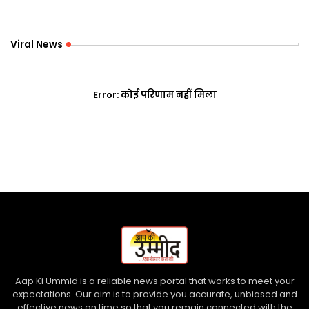
Viral News
Error:
कोई परिणाम नहीं मिला
Aap Ki Ummid is a reliable news portal that works to meet your
expectations. Our aim is to provide you accurate, unbiased and
effective news on time so that you remain connected with the