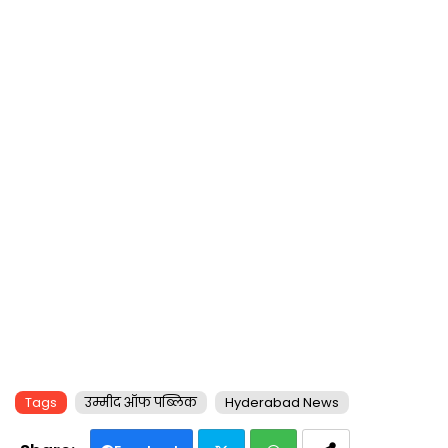
Tags
उम्मीद ऑफ पब्लिक
Hyderabad News