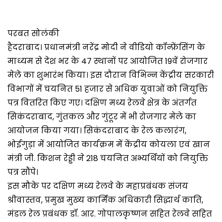
परबत सोलंकी
हैदराबाद। प्रधानमंत्री नरेंद्र मोदी ने वीडियो कॉन्फ्रेंसिंग के
माध्यम से देश भर के 47 स्थानों पर आयोजित 19वें रोजगार
मेले का शुभारंभ किया। इस दौरान विभिन्न केंद्रीय सरकारी
विभागों में चयनित 51 हजार से अधिक युवाओं को नियुक्ति
पत्र वितरित किए गए। दक्षिण मध्य रेलवे क्षेत्र के अंतर्गत
सिकंदराबाद, गुंतकल और गुंटूर में भी रोजगार मेले का
आयोजन किया गया। सिकंदराबाद के रेल कलारंग,
भोईगुड़ा में आयोजित कार्यक्रम में केंद्रीय कोयला एवं खान
मंत्री जी. किशन रेड्डी ने 218 चयनित अभ्यर्थियों को नियुक्ति
पत्र सौंपे।
इस मौके पर दक्षिण मध्य रेलवे के महाप्रबंधक संजय
श्रीवास्तव, प्रमुख मुख्य कार्मिक अधिकारी सिद्धार्थ काति,
मंडल रेल प्रबंधक डॉ. आर. गोपालकृष्णन सहित रेलवे सहित