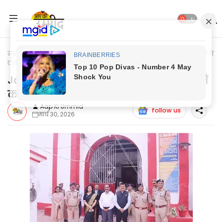
मुख्यपृष्ठ
Jaunpur News
Jaunpur News: जिला जज, डीएम, एसपी ने
कारागार का किया निरीक्षण
Jaunpur News: जिला जज, डीएम, एसपी ने
कारागार का किया निरीक्षण
Aap Ki Ummid
follow us
मार्च 30, 2026