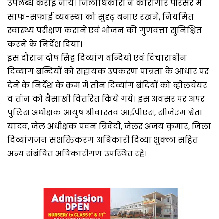
उपलब्ध कराई जायं। जिलाधिकारी ने कारागार परिसर में
साफ-सफाई व्यवस्था को सुदृढ़ बनाए रखने, नियमित
स्वास्थ्य परीक्षण कराने एवं भोजन की गुणवत्ता सुनिश्चित
करने के निर्देश दिया।
इस दौरान दोष सिद्व दिव्यांग बन्दियों एवं विचाराधीन
दिव्यांग बन्दियों को सहायक उपकरण पात्रता के आधार पर
देने के निर्देश के क्रम में तीन दिव्यांग बंदियों को व्हीलचेयर
व तीन को बैसाखी वितरित किये गये। इस अवसर पर अपर
पुलिस अधीक्षक आयुष श्रीवास्तव आईपीएस, सीजेएम श्वेता
यादव, जेल अधीक्षक पवन त्रिवेदी, जेलर अजय कुमार, जिला
दिव्यांगजन सशक्तिकरण अधिकारी दिव्या शुक्ला सहित
अन्य संबंधित अधिकारीगण उपस्थित रहे।