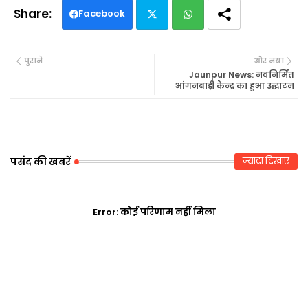
Facebook
Twi
Wh
पुराने
और नया
tte
ats
Jaunpur News: नवनिर्मित
आंगनबाड़ी केन्द्र का हुआ उद्घाटन
r
ap
p
पसंद की खबरें
ज़्यादा दिखाएं
Error:
कोई परिणाम नहीं मिला