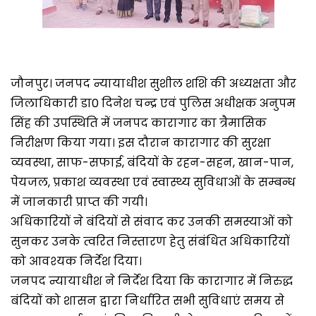
जौनपुर। जनपद न्यायाधीश सुशील शशि की अध्यक्षता और
जिलाधिकारी डा0 दिनेश चन्द्र एवं पुलिस अधीक्षक अनुपम
सिंह की उपस्थिति में जनपद कारागार का त्रैमासिक
निरीक्षण किया गया। इस दौरान कारागार की सुरक्षा
व्यवस्था, साफ-सफाई, बंदियों के रहन-सहन, खान-पान,
पेयजल, प्रकाश व्यवस्था एवं स्वास्थ्य सुविधाओं के सम्बन्ध
में जानकारी प्राप्त की गयी।
अधिकारियों ने बंदियों से संवाद कर उनकी समस्याओं को
सुनकर उनके त्वरित निस्तारण हेतु संबंधित अधिकारियों
को आवश्यक निर्देश दिया।
जनपद न्यायाधीश ने निर्देश दिया कि कारागार में निरुद्ध
बंदियों को शासन द्वारा निर्धारित सभी सुविधाएं समय से