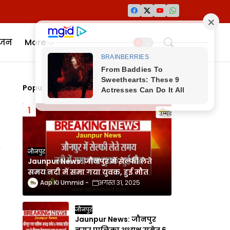
ंजन
More
Popular Posts
जौनपुर
Jaunpur News: जौनपुर में सेल्फी लेते
समय नदी में समा गया युवक, हुई मौत
Aap Ki Ummid
अगस्त 31, 2025
जौनपुर
Jaunpur News: जौनपुर