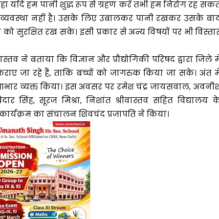
ा यदि हम पानी शुद्ध रूप से ग्रहण करें तभी हम निरोग रह सकत
 व्यवस्था नहीं है। उसके लिए उबालकर पानी रखकर उसके बा
ो सुरक्षित रख सके। इसी प्रकार से अन्य विषयों पर भी विस्ता
तव ने बताया कि विज्ञान और प्रौद्योगिकी परिषद द्वारा जिले मे
ाए जा रहे हैं, ताकि बच्चों को जागरुक किया जा सके। अंत मे
रति आभार व्यक्त किया। इस अवसर पर रमेश चंद्र जायसवाल, अवनी
ार सिंह, सूरज मिश्रा, निशांत श्रीवास्तव सहित विद्यालय क
। कार्यक्रम का संचालन शिवचंद प्रजापति ने किया।