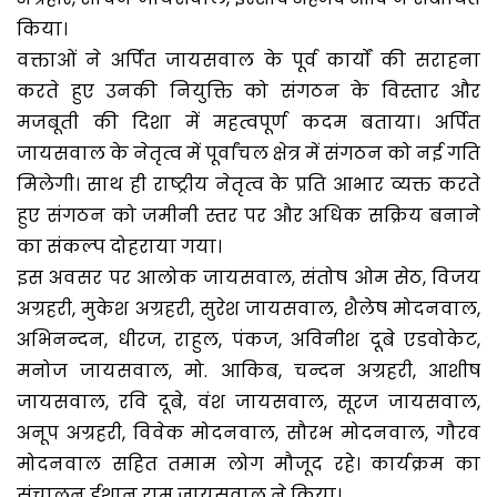
किया।
वक्ताओं ने अर्पित जायसवाल के पूर्व कार्यों की सराहना
करते हुए उनकी नियुक्ति को संगठन के विस्तार और
मजबूती की दिशा में महत्वपूर्ण कदम बताया। अर्पित
जायसवाल के नेतृत्व में पूर्वांचल क्षेत्र में संगठन को नई गति
मिलेगी। साथ ही राष्ट्रीय नेतृत्व के प्रति आभार व्यक्त करते
हुए संगठन को जमीनी स्तर पर और अधिक सक्रिय बनाने
का संकल्प दोहराया गया।
इस अवसर पर आलोक जायसवाल, संतोष ओम सेठ, विजय
अग्रहरी, मुकेश अग्रहरी, सुरेश जायसवाल, शैलेष मोदनवाल,
अभिनन्दन, धीरज, राहुल, पंकज, अविनीश दूबे एडवोकेट,
मनोज जायसवाल, मो. आकिब, चन्दन अग्रहरी, आशीष
जायसवाल, रवि दूबे, वंश जायसवाल, सूरज जायसवाल,
अनूप अग्रहरी, विवेक मोदनवाल, सौरभ मोदनवाल, गौरव
मोदनवाल सहित तमाम लोग मौजूद रहे। कार्यक्रम का
संचालन ईशान राम जायसवाल ने किया।