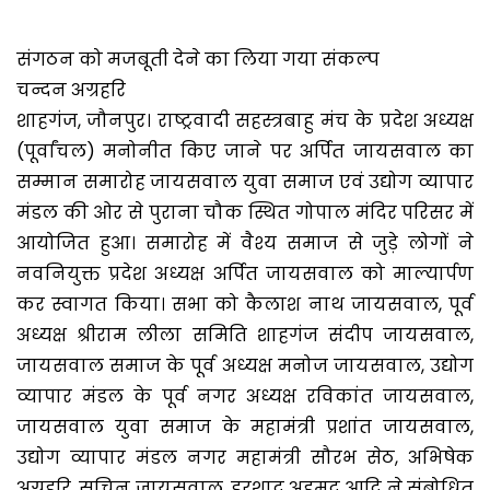
संगठन को मजबूती देने का लिया गया संकल्प
चन्दन अग्रहरि
शाहगंज, जौनपुर। राष्ट्रवादी सहस्त्रबाहु मंच के प्रदेश अध्यक्ष
(पूर्वांचल) मनोनीत किए जाने पर अर्पित जायसवाल का
सम्मान समारोह जायसवाल युवा समाज एवं उद्योग व्यापार
मंडल की ओर से पुराना चौक स्थित गोपाल मंदिर परिसर में
आयोजित हुआ। समारोह में वैश्य समाज से जुड़े लोगों ने
नवनियुक्त प्रदेश अध्यक्ष अर्पित जायसवाल को माल्यार्पण
कर स्वागत किया। सभा को कैलाश नाथ जायसवाल, पूर्व
अध्यक्ष श्रीराम लीला समिति शाहगंज संदीप जायसवाल,
जायसवाल समाज के पूर्व अध्यक्ष मनोज जायसवाल, उद्योग
व्यापार मंडल के पूर्व नगर अध्यक्ष रविकांत जायसवाल,
जायसवाल युवा समाज के महामंत्री प्रशांत जायसवाल,
उद्योग व्यापार मंडल नगर महामंत्री सौरभ सेठ, अभिषेक
अग्रहरि, सचिन जायसवाल, इरशाद अहमद आदि ने संबोधित