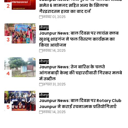
समेत 6 नामजद सहित अन्य के खिलाफ
गैरइरादतन हत्या का वाद दर्ज
नवंबर 01, 2025
जौनपुर
Jaunpur News: बाल दिवस पर लायंस क्लब
खुशबू शाहगंज ने फल वितरण कार्यक्रम का
किया आयोजन
नवंबर 14, 2025
जौनपुर
Jaunpur News: तेज बारिश के चलते
आंगनबाड़ी केन्द्र की चहारदीवारी गिरकर मलबे
में तब्दील
अगस्त 31, 2025
जौनपुर
Jaunpur News: बाल दिवस पर Rotary Club
Jaunpur ने कराई रचनात्मक प्रतियोगिताएँ
नवंबर 14, 2025