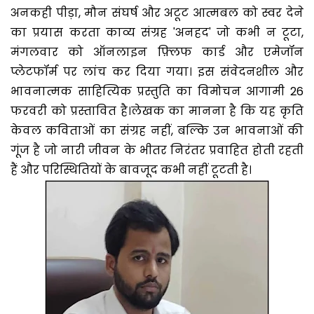
अनकही पीड़ा, मौन संघर्ष और अटूट आत्मबल को स्वर देने
का प्रयास करता काव्य संग्रह 'अनहद' जो कभी न टूटा,
मंगलवार को ऑनलाइन फ़्लिफ कार्ड और एमेजॉन
प्लेटफॉर्म पर लांच कर दिया गया। इस संवेदनशील और
भावनात्मक साहित्यिक प्रस्तुति का विमोचन आगामी 26
फरवरी को प्रस्तावित है।लेखक का मानना है कि यह कृति
केवल कविताओं का संग्रह नहीं, बल्कि उन भावनाओं की
गूंज है जो नारी जीवन के भीतर निरंतर प्रवाहित होती रहती
हैं और परिस्थितियों के बावजूद कभी नहीं टूटती है।