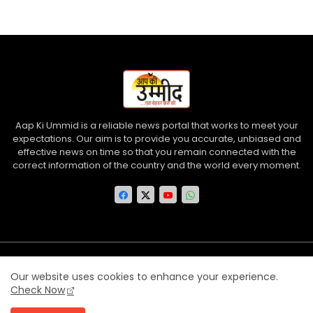
Aap Ki Ummid is a reliable news portal that works to meet your
expectations. Our aim is to provide you accurate, unbiased and
effective news on time so that you remain connected with the
correct information of the country and the world every moment.
Home
About us
Contact us
Privacy Policy
Our website uses cookies to enhance your experience.
Disclaimer
Terms and Conditions
Check Now