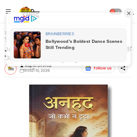
मुख्यपृष्ठ
Jaunpur News
Jaunpur News: केराकत के लाल की
पुस्तक 'अनहद' जो कभी न टूटा, हुई लांच
Jaunpur News: केराकत के लाल की पुस्तक
'अनहद' जो कभी न टूटा, हुई लांच
Aap Ki Ummid
follow us
फ़रवरी 10, 2026