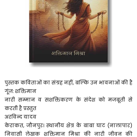
पुस्तक कविताओं का संग्रह नहीं, बल्कि उन भावनाओं की है
गूंज: शक्तिमान
नारी सम्मान व सशक्तिकरण के संदेश को मजबूती से
करती है प्रस्तुत
अरविन्द यादव
केराकत, जौनपुर। स्थानीय क्षेत्र के बाबा घाट (नालापार)
निवासी लेखक शक्तिमान मिश्रा की नारी जीवन की