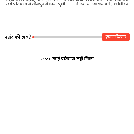
लगे प्रतिबन्ध से जौनपुर में छायी खुशी
ने लगाया स्वास्थ्य परीक्षण शिविर
r
ap
p
पसंद की खबरें
ज़्यादा दिखाएं
Error:
कोई परिणाम नहीं मिला