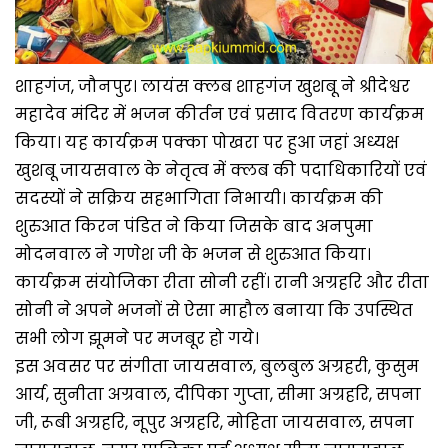
शाहगंज, जौनपुर। लायंस क्लब शाहगंज खुशबू ने श्रीदेश्वर
महादेव मंदिर में भजन कीर्तन एवं प्रसाद वितरण कार्यक्रम
किया। यह कार्यक्रम पक्का पोखरा पर हुआ जहां अध्यक्ष
खुशबू जायसवाल के नेतृत्व में क्लब की पदाधिकारियों एवं
सदस्यों ने सक्रिय सहभागिता निभायी। कार्यक्रम की
शुरुआत किरन पंडित ने किया जिसके बाद अनपुमा
मोदनवाल ने गणेश जी के भजन से शुरुआत किया।
कार्यक्रम संयोजिका रीता सोनी रहीं। रानी अग्रहरि और रीता
सोनी ने अपने भजनों से ऐसा माहौल बनाया कि उपस्थित
सभी लोग झूमने पर मजबूर हो गये।
इस अवसर पर संगीता जायसवाल, बुलबुल अग्रहरी, कुसुम
आर्य, सुनीता अग्रवाल, दीपिका गुप्ता, सीमा अग्रहरि, सपना
जी, रूबी अग्रहरि, नूपुर अग्रहरि, मोहिता जायसवाल, सपना