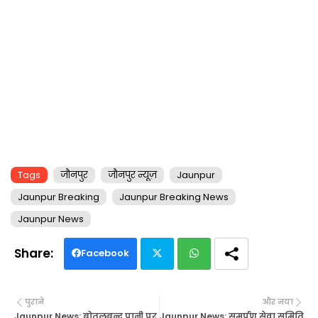
Tags
जौनपुर
जौनपुर न्यूज़
Jaunpur
Jaunpur Breaking
Jaunpur Breaking News
Jaunpur News
Facebook
Twi
Wh
पुराने
और नया
tte
ats
Jaunpur News: बोतलबन्द पानी पर
Jaunpur News: समर्पण सेवा समिति