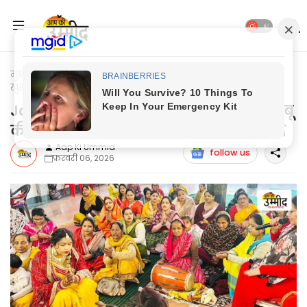
मुख्यपृष्ठ
Jaunpur News
Jaunpur News: लायंस क्लब शाहगंज
खुशबू की अध्यक्ष ने शिव भजन के साथ बांटा प्रसाद
Jaunpur News: लायंस क्लब शाहगंज खुशबू
की अध्यक्ष ने शिव भजन के साथ बांटा प्रसाद
Aap Ki Ummid
follow us
फ़रवरी 06, 2026