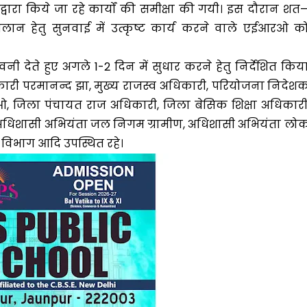
ा किये जा रहे कार्यों की समीक्षा की गयी। इस दौरान शत
लान हेतु सुनवाई में उत्कृष्ट कार्य करने वाले एईआरओ क
 देते हुए अगले 1-2 दिन में सुधार करने हेतु निर्देशित किय
री परमानन्द झा, मुख्य राजस्व अधिकारी, परियोजना निदेश
जिला पंचायत राज अधिकारी, जिला बेसिक शिक्षा अधिकारी
, अधिशासी अभियंता जल निगम ग्रामीण, अधिशासी अभियंता लो
 विभाग आदि उपस्थित रहे।