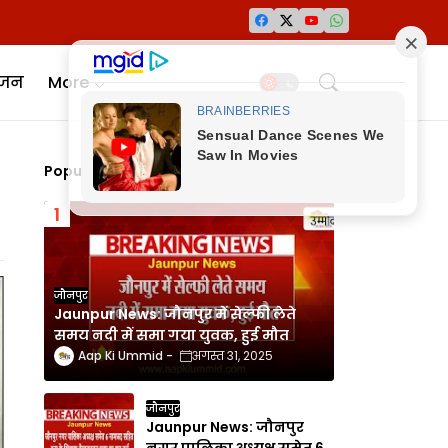
ंजन
More
Popular Posts
जौनपुर
Jaunpur News: जौनपुर में सेल्फी लेते
समय नदी में समा गया युवक, हुई मौत
Aap Ki Ummid
अगस्त 31, 2025
जौनपुर
Jaunpur News: जौनपुर