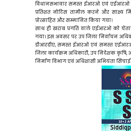
विधानसभावार समस्त ईआरओ एवं एईआरओ द्वार
प्रतिशत नोटिस तामील करने और साक्ष्य मि
प्रोत्साहित और सम्मानित किया गया।
साथ ही खराब प्रगति वाले एईआरओ को चेतावनी
गया। इस अवसर पर उप जिला निर्वाचन अधिका
डीआरडीए, समस्त ईआरओ एवं समस्त एईआरओ, 
जिला कार्यक्रम अधिकारी, उप निदेशक कृषि
निर्माण विभाग एवं अधिशासी अभियंता सिंचाई