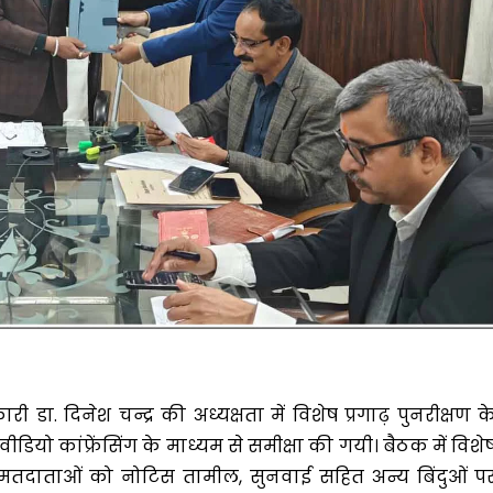
ा. दिनेश चन्द्र की अध्यक्षता में विशेष प्रगाढ़ पुनरीक्षण क
ीडियो कांफ्रेंसिंग के माध्यम से समीक्षा की गयी। बैठक में विशे
प्ड मतदाताओं को नोटिस तामील, सुनवाई सहित अन्य बिंदुओं प