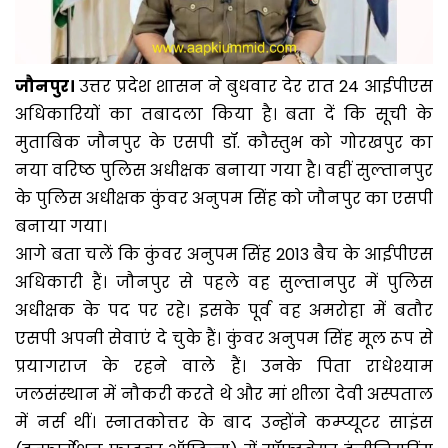
जौनपुर।
उत्तर प्रदेश शासन ने बुधवार देर रात 24 आईपीएस
अधिकारियों का तबादला किया है। बता दें कि सूची के
मुताबिक जौनपुर के एसपी डॉ. कौस्तुभ को गोरखपुर का
नया वरिष्ठ पुलिस अधीक्षक बनाया गया है। वहीं सुल्तानपुर
के पुलिस अधीक्षक कुंवर अनुपम सिंह को जौनपुर का एसपी
बनाया गया।
आगे बता चलें कि कुंवर अनुपम सिंह 2013 बैच के आईपीएस
अधिकारी हैं। जौनपुर से पहले वह सुल्तानपुर में पुलिस
अधीक्षक के पद पर रहे। इसके पूर्व वह अमरोहा में बतौर
एसपी अपनी सेवाएं दे चुके हैं। कुंवर अनुपम सिंह मूल रूप से
प्रयागराज के रहने वाले हैं। उनके पिता राधेश्याम
जलसंस्थान में नौकरी करते थे और मां शीला देवी अस्पताल
में नर्स थीं। स्नातकोत्तर के बाद उन्होंने कम्प्यूटर साइंस