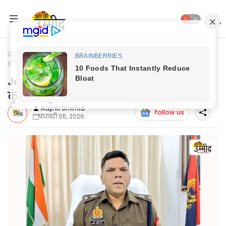
मुख्यपृष्ठ
Jaunpur Update
Jaunpur News: जौनपुर के नये एसपी
बने कुंवर अनुपम सिंह
Jaunpur News: जौनपुर के नये एसपी बने
कुंवर अनुपम सिंह
Aap Ki Ummid
follow us
फ़रवरी 05, 2026