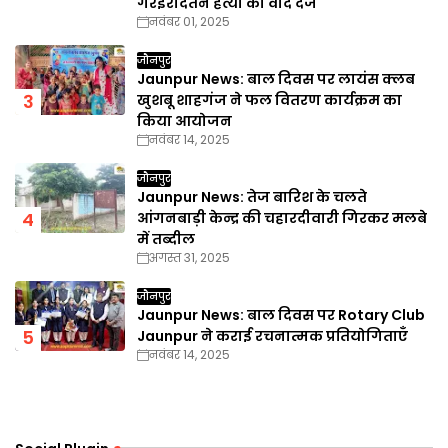
गैरइरादतन हत्या का वाद दर्ज
नवंबर 01, 2025
जौनपुर
Jaunpur News: बाल दिवस पर लायंस क्लब
खुशबू शाहगंज ने फल वितरण कार्यक्रम का
किया आयोजन
नवंबर 14, 2025
जौनपुर
Jaunpur News: तेज बारिश के चलते
आंगनबाड़ी केन्द्र की चहारदीवारी गिरकर मलबे
में तब्दील
अगस्त 31, 2025
जौनपुर
Jaunpur News: बाल दिवस पर Rotary Club
Jaunpur ने कराई रचनात्मक प्रतियोगिताएँ
नवंबर 14, 2025