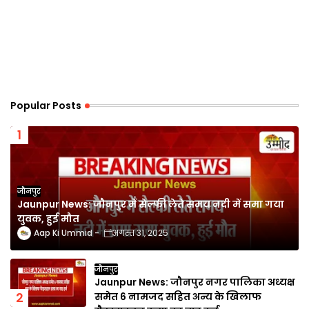
Popular Posts
जौनपुर
Jaunpur News: जौनपुर में सेल्फी लेते समय नदी में समा गया
युवक, हुई मौत
Aap Ki Ummid
अगस्त 31, 2025
जौनपुर
Jaunpur News: जौनपुर नगर पालिका अध्यक्ष
समेत 6 नामजद सहित अन्य के खिलाफ