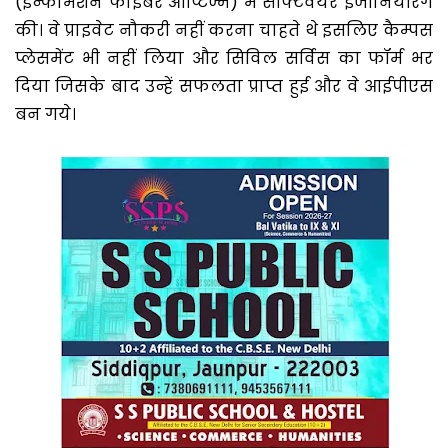
(इन्फार्मेशन फाइबर ऑप्टिज्म) में सॉफ्टवेयर इंजीनियरिंग
की। वे प्राइवेट नौकरी नहीं करना चाहते थे इसलिए कैम्पस
प्लेसमेंट भी नहीं लिया और सिविल सर्विस का फॉर्म भर
दिया जिसके बाद उन्हें सफलता प्राप्त हुई और वे आईपीएस
बन गये।