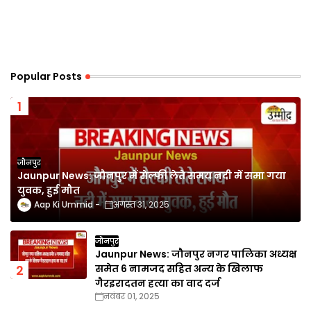
Popular Posts
जौनपुर
Jaunpur News: जौनपुर में सेल्फी लेते समय नदी में समा गया
युवक, हुई मौत
Aap Ki Ummid
अगस्त 31, 2025
जौनपुर
Jaunpur News: जौनपुर नगर पालिका अध्यक्ष
समेत 6 नामजद सहित अन्य के खिलाफ
गैरइरादतन हत्या का वाद दर्ज
नवंबर 01, 2025