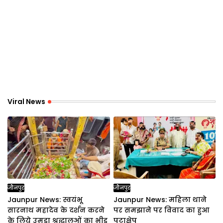
Viral News
जौनपुर
जौनपुर
Jaunpur News: स्वयंभू
Jaunpur News: महिला थाने
सारनाथ महादेव के दर्शन करने
पर समझाने पर विवाद का हुआ
के लिये उमड़ा श्रद्धालुओं का भीड़
पटाक्षेप