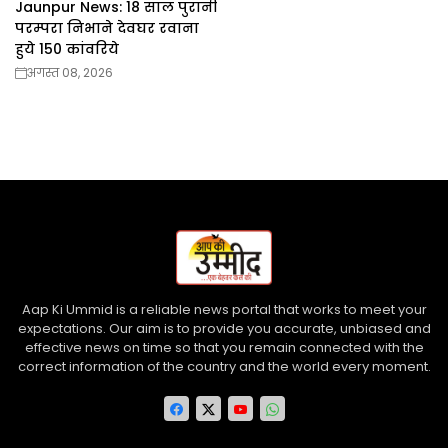
Jaunpur News: 18 साल पुरानी
परम्परा निभाने देवघर रवाना
हुये 150 कांवरिये
अगस्त 08, 2026
Aap Ki Ummid is a reliable news portal that works to meet your
expectations. Our aim is to provide you accurate, unbiased and
effective news on time so that you remain connected with the
correct information of the country and the world every moment.