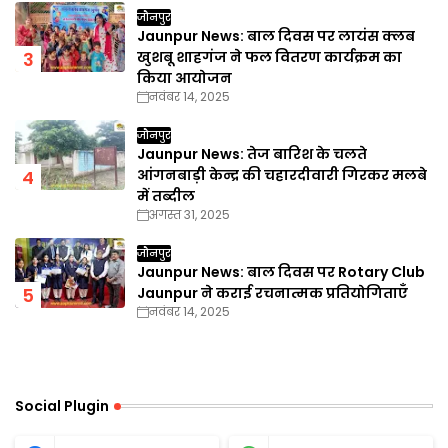
जौनपुर
Jaunpur News: बाल दिवस पर लायंस क्लब
खुशबू शाहगंज ने फल वितरण कार्यक्रम का
किया आयोजन
नवंबर 14, 2025
जौनपुर
Jaunpur News: तेज बारिश के चलते
आंगनबाड़ी केन्द्र की चहारदीवारी गिरकर मलबे
में तब्दील
अगस्त 31, 2025
जौनपुर
Jaunpur News: बाल दिवस पर Rotary Club
Jaunpur ने कराई रचनात्मक प्रतियोगिताएँ
नवंबर 14, 2025
Social Plugin