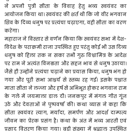
ने अपनी पुत्री सीता के विवाह हेतु भव्य स्वयंवर का
आयोजन किया था। स्वयंवर की शर्त थी कि जो वीर भगवान
शिव के दिव्य धनुष पर प्रत्यंचा चढ़ाएगा, वही सीता का वरण
करेगा।
महाराज ने विस्तार से वर्णन किया कि स्वयंवर सभा में देश-
विदेश के पराक्रमी राजा उपस्थित हुए परंतु कोई भी उस दिव्य
धनुष को हिला तक न सका तभी गुरु विश्वामित्र के आदेश
पर राम ने अत्यंत विनम्रता और सहज भाव से धनुष उठाया।
जैसे ही उन्होंने प्रत्यंचा चढ़ाने का प्रयास किया, धनुष भंग हो
गया और पूरी सभा आश्चर्य से स्तब्ध रह गई। इसके पश्चात
माता सीता ने लज्जा और हर्ष से अभिभूत होकर भगवान राम
के गले में जयमाला डाल दी। जनकपुर में मंगल गीत गूंज
उठे और देवताओं ने पुष्पवर्षा की। कथा व्यास ने कहा कि
सीता स्वयंवर त्याग, मर्यादा, समर्पण और आदर्श दाम्पत्य
जीवन का प्रेरक प्रसंग है। कथा के अंत में भव्य आरती एवं
प्रसाद वितरण किया गया। बड़ी संख्या में श्रद्धालु उपस्थित