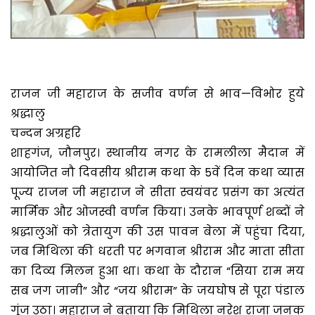
राजन जी महाराज के सजीव वर्णन से भाव—विभोर हुये
श्रद्धालु
चन्दन अग्रहरि
शाहगंज, जौनपुर। स्थानीय नगर के रामलीला मैदान में
आयोजित नौ दिवसीय श्रीराम कथा के 5वें दिन कथा व्यास
पूज्य राजन जी महाराज ने सीता स्वयंवर प्रसंग का अत्यंत
मार्मिक और ओजस्वी वर्णन किया। उनके भावपूर्ण शब्दों ने
श्रद्धालुओं को त्रेतायुग की उस पावन बेला में पहुंचा दिया,
जब मिथिला की धरती पर भगवान श्रीराम और माता सीता
का दिव्य मिलन हुआ था। कथा के दौरान “सिया राम मय
सब जग जानी” और “जय श्रीराम” के जयघोष से पूरा पंडाल
गूंज उठा। महाराज ने बताया कि मिथिला नरेश राजा जनक