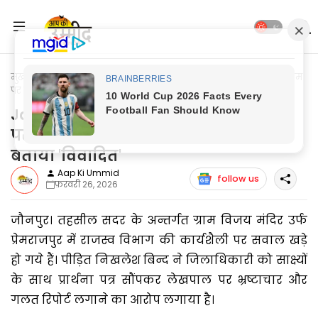
मुख्यपृष्ठ
Jaunpur News
Jaunpur News: वरासत दर्ज करने के नाम
पर लेखपाल का 'खेल', सही आवेदनों को भी बताया 'विवादित'
Jaunpur News: वरासत दर्ज करने के नाम
पर लेखपाल का 'खेल', सही आवेदनों को भी
बताया 'विवादित'
Aap Ki Ummid
follow us
फ़रवरी 26, 2026
जौनपुर। तहसील सदर के अन्तर्गत ग्राम विजय मंदिर उर्फ
प्रेमराजपुर में राजस्व विभाग की कार्यशैली पर सवाल खड़े
हो गये हैं। पीड़ित निखलेश बिन्द ने जिलाधिकारी को साक्ष्यों
के साथ प्रार्थना पत्र सौंपकर लेखपाल पर भ्रष्टाचार और
गलत रिपोर्ट लगाने का आरोप लगाया है।