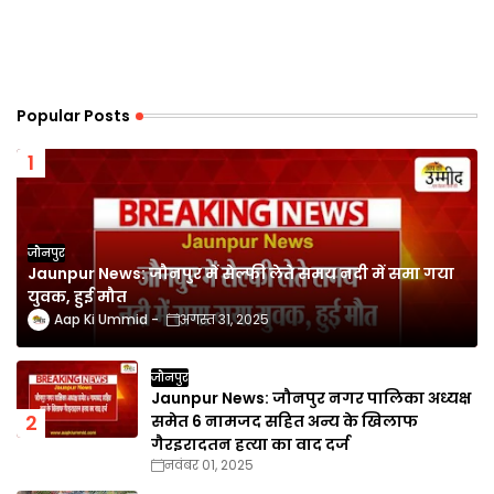
Popular Posts
जौनपुर
Jaunpur News: जौनपुर में सेल्फी लेते समय नदी में समा गया
युवक, हुई मौत
Aap Ki Ummid
अगस्त 31, 2025
जौनपुर
Jaunpur News: जौनपुर नगर पालिका अध्यक्ष
समेत 6 नामजद सहित अन्य के खिलाफ
गैरइरादतन हत्या का वाद दर्ज
नवंबर 01, 2025