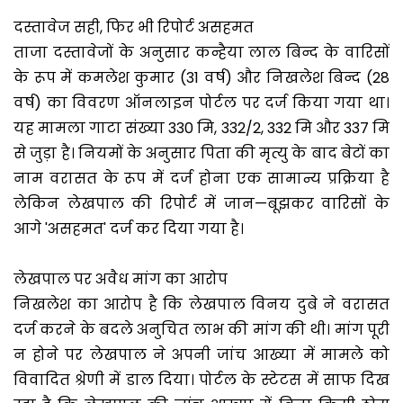
दस्तावेज सही, फिर भी रिपोर्ट असहमत
ताजा दस्तावेजों के अनुसार कन्हैया लाल बिन्द के वारिसों
के रूप में कमलेश कुमार (31 वर्ष) और निखलेश बिन्द (28
वर्ष) का विवरण ऑनलाइन पोर्टल पर दर्ज किया गया था।
यह मामला गाटा संख्या 330 मि, 332/2, 332 मि और 337 मि
से जुड़ा है। नियमों के अनुसार पिता की मृत्यु के बाद बेटों का
नाम वरासत के रूप में दर्ज होना एक सामान्य प्रक्रिया है
लेकिन लेखपाल की रिपोर्ट में जान—बूझकर वारिसों के
आगे 'असहमत' दर्ज कर दिया गया है।
लेखपाल पर अवैध मांग का आरोप
निखलेश का आरोप है कि लेखपाल विनय दुबे ने वरासत
दर्ज करने के बदले अनुचित लाभ की मांग की थी। मांग पूरी
न होने पर लेखपाल ने अपनी जांच आख्या में मामले को
विवादित श्रेणी में डाल दिया। पोर्टल के स्टेटस में साफ दिख