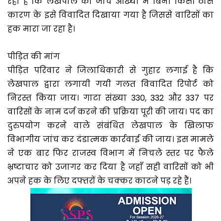
रहा है कि लेखपाल की जांच आख्या में बिना किसी ठोस
कारण के इसे विवादित दिखाया गया है जिससे वारिसों का
हक मारा जा रहा है।
पीड़ित की मांग
पीड़ित परिवार ने जिलाधिकारी से गुहार लगाई है कि
लेखपाल द्वारा लगायी गयी गलत विवादित रिपोर्ट को
निरस्त किया जाय। गाटा संख्या 330, 332 और 337 पर
वारिसों के नाम दर्ज करने की प्रक्रिया पूरी की जाय। पद का
दुरुपयोग करने वाले संबंधित लेखपाल के खिलाफ
विभागीय जांच कर दंडात्मक कार्रवाई की जाय। इस मामले
ने एक बार फिर राजस्व विभाग में निचले स्तर पर फैले
भ्रष्टाचार को उजागर कर दिया है जहाँ सही वारिसों को भी
अपने हक के लिए दफ्तरों के चक्कर काटने पड़ रहे हैं।