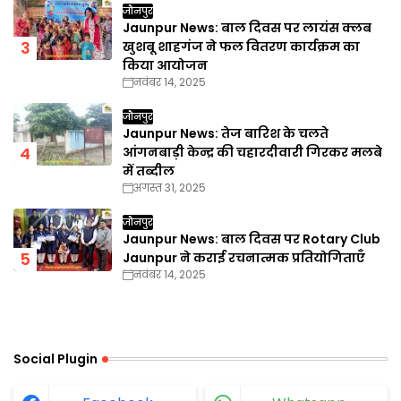
जौनपुर
Jaunpur News: बाल दिवस पर लायंस क्लब
खुशबू शाहगंज ने फल वितरण कार्यक्रम का
किया आयोजन
नवंबर 14, 2025
जौनपुर
Jaunpur News: तेज बारिश के चलते
आंगनबाड़ी केन्द्र की चहारदीवारी गिरकर मलबे
में तब्दील
अगस्त 31, 2025
जौनपुर
Jaunpur News: बाल दिवस पर Rotary Club
Jaunpur ने कराई रचनात्मक प्रतियोगिताएँ
नवंबर 14, 2025
Social Plugin