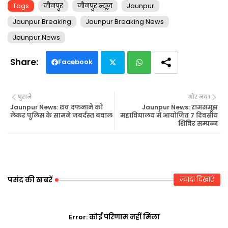
Tags
जौनपुर
जौनपुर न्यूज़
Jaunpur
Jaunpur Breaking
Jaunpur Breaking News
Jaunpur News
Facebook
Twi
Wh
पुराने
और नया
tte
ats
Jaunpur News: शव दफनाने को
Jaunpur News: रामसमुझ
लेकर पुलिस के सामने जबर्दस्त बवाल
महाविद्यालय में आयोजित 7 दिवसीय
शिविर सम्पन्न
r
ap
p
पसंद की खबरें
ज़्यादा दिखाएं
Error:
कोई परिणाम नहीं मिला