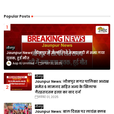
Popular Posts
जौनपुर
Jaunpur News: जौनपुर में सेल्फी लेते समय नदी में समा गया
युवक, हुई मौत
Aap Ki Ummid
अगस्त 31, 2025
जौनपुर
Jaunpur News: जौनपुर नगर पालिका अध्यक्ष
समेत 6 नामजद सहित अन्य के खिलाफ
गैरइरादतन हत्या का वाद दर्ज
नवंबर 01, 2025
जौनपुर
Jaunpur News: बाल दिवस पर लायंस क्लब