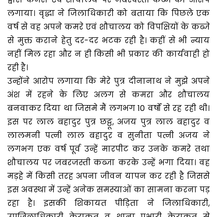
लगाया। वृद्धा ने जिलाधिकारी को बताया कि पिछले एक
वर्ष से वह अपने कमरे एवं शौचालय को विपक्षियों के कब्जे
से मुक्त कराने हेतु दर-दर भटक रही है। कहीं से भी न्याय
नहीं मिल रहा और न ही किसी भी प्रकार की कार्यवाही हो
रही है।
उन्होंने आरोप लगाया कि मेरे पुत्र दीनानाथ ने मुझे अपने
अंश में रहने के लिए अलग से कमरा और शौचालय
बनवाकर दिया था जिसमे मैं लगभग 10 वर्षों से रह रही थी।
इस पर लाल बहादुर पुत्र छट्ठू, अजय पुत्र लाल बहादुर व
लालमनी पत्नी लाल बहादुर व सुनीता पत्नी अजय ने
लगभग एक वर्ष पूर्व उन्हें मारपीट कर उनके कमरे तथा
शौचालय पर जबरजस्ती कब्जा करके उन्हें भगा दिया। वह
मड़हे में किसी तरह अपना जीवन यापन कर रही है जिससे
इस अवस्था में उन्हें अनेक समस्याओं का सामना करना पड़
रहा है। इसकी शिकायत पीड़िता ने जिलाधिकारी,
उपजिलाधिकारी केराकत व थाना प्रभारी केराकत से