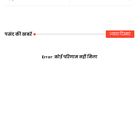
tte
ats
r
ap
p
पसंद की खबरें
ज़्यादा दिखाएं
Error:
कोई परिणाम नहीं मिला