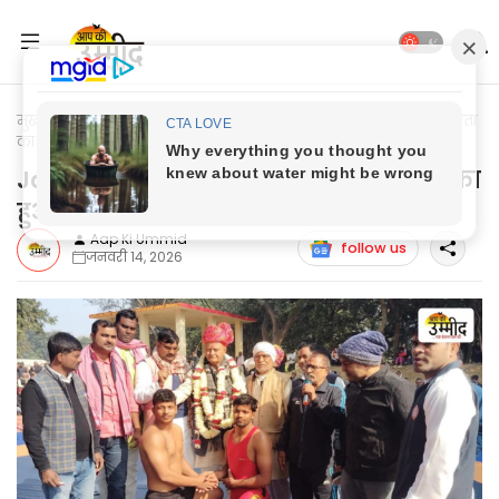
मुख्यपृष्ठ
Jaunpur Update
Jaunpur News: कुश्ती दंगल प्रतियोगिता
का हुआ आयोजन
Jaunpur News: कुश्ती दंगल प्रतियोगिता का
हुआ आयोजन
Aap Ki Ummid
follow us
जनवरी 14, 2026