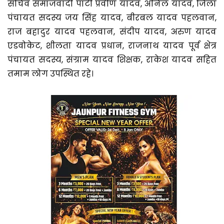
सचिव समाजवादी पार्टी प्रवीण यादव, अनिल यादव, जिला
पंचायत सदस्य जय सिंह यादव, बीरबल यादव पहलवान,
राज बहादुर यादव पहलवान, संदीप यादव, अरुण यादव
एडवोकेट, शीलता यादव प्रधान, राजनाथ यादव पूर्व क्षेत्र
पंचायत सदस्य, संग्राम यादव शिक्षक, राकेश यादव सहित
तमाम लोग उपस्थित रहे।