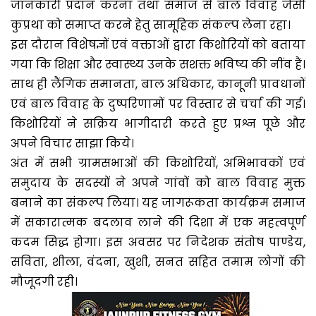
जानकारी प्रदान करना तथा समाज से बाल विवाह जैसी
कुप्रथा को समाप्त करने हेतु सामूहिक संकल्प लेना रहा।
इस दौरान विशेषज्ञों एवं वक्ताओं द्वारा किशोरियों को बताया
गया कि शिक्षा और स्वास्थ्य उनके सशक्त भविष्य की नींव हैं।
साथ ही लैंगिक समानता, बाल अधिकार, कानूनी प्रावधानों
एवं बाल विवाह के दुष्परिणामों पर विस्तार से चर्चा की गई।
किशोरियों ने सक्रिय भागीदारी करते हुए प्रश्न पूछे और
अपने विचार साझा किये।
अंत में सभी ग्रामसभाओं की किशोरियों, अभिभावकों एवं
समुदाय के सदस्यों ने अपने गांवों को बाल विवाह मुक्त
बनाने का संकल्प लिया। यह जागरूकता कार्यक्रम समाज
में सकारात्मक बदलाव लाने की दिशा में एक महत्वपूर्ण
कदम सिद्ध होगा। इस अवसर पर निदेशक संतोष पाण्डेय,
सविता, शीला, वंदना, खुशी, सनत सहित तमाम लोगों की
मौजूदगी रही।