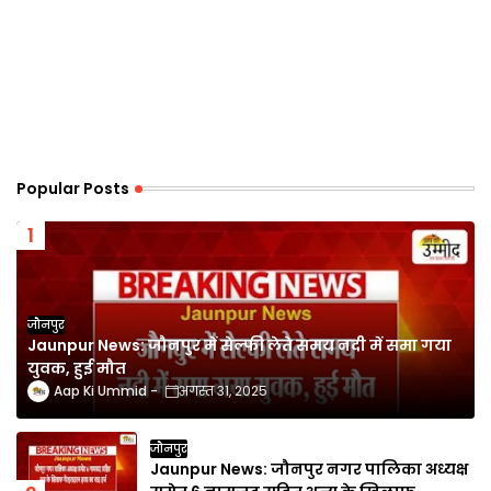
Popular Posts
जौनपुर
Jaunpur News: जौनपुर में सेल्फी लेते समय नदी में समा गया
युवक, हुई मौत
Aap Ki Ummid
अगस्त 31, 2025
जौनपुर
Jaunpur News: जौनपुर नगर पालिका अध्यक्ष