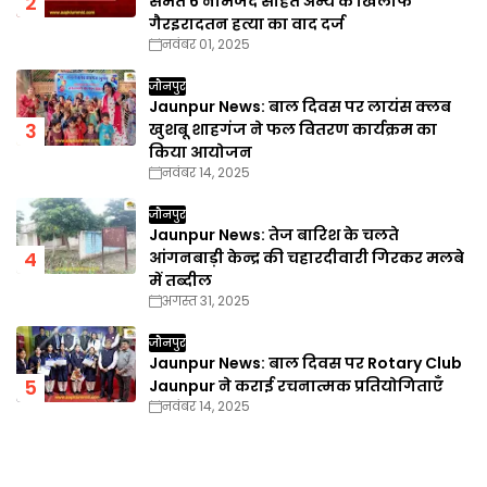
समेत 6 नामजद सहित अन्य के खिलाफ
गैरइरादतन हत्या का वाद दर्ज
नवंबर 01, 2025
जौनपुर
Jaunpur News: बाल दिवस पर लायंस क्लब
खुशबू शाहगंज ने फल वितरण कार्यक्रम का
किया आयोजन
नवंबर 14, 2025
जौनपुर
Jaunpur News: तेज बारिश के चलते
आंगनबाड़ी केन्द्र की चहारदीवारी गिरकर मलबे
में तब्दील
अगस्त 31, 2025
जौनपुर
Jaunpur News: बाल दिवस पर Rotary Club
Jaunpur ने कराई रचनात्मक प्रतियोगिताएँ
नवंबर 14, 2025