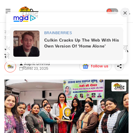
मुख्यपृष्ठ
Jaunpur Update
Jaunpur News: लायंस क्लब शाहगंज
खुशबू ने बनायी नेकी की दीवार
Jaunpur News: लायंस क्लब शाहगंज खुशबू
ने बनायी नेकी की दीवार
Aap Ki Ummid
follow us
दिसंबर 23, 2025