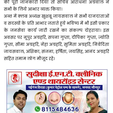
की पूरी जानकारी दिया तो सचिव आराधना अग्रवाल ने
सभी के लिये आभार व्यक्त किया।
अन्त में क्लब अध्यक्ष खुशबू जायसवाल ने सभी दानदाताओं
व सदस्यों के प्रति आभार जताते हुये भविष्य में भी इसी प्रकार
के जनसेवा कार्य जारी रखने का संकल्प दोहराया। इस
अवसर पर नूपुर अग्रहरि, सपना गुप्ता, दीपिका गुप्ता, ज्योति
गुप्ता, सीमा अग्रहरि, नेहा अग्रहरि, सुमिता अग्रहरि, निवेदिता
जायसवाल, अंशिका, संजना, हर्षिता, जयसिंह, आनंद अग्रहरि
सहित तमाम लोग मौजूद रहे।