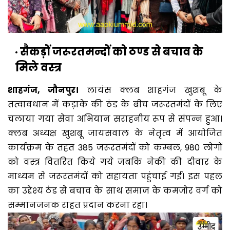
सैकड़ों जरूरतमन्दों को ठण्ड से बचाव के
मिले वस्त्र
शाहगंज, जौनपुर।
लायंस क्लब शाहगंज खुशबू के
तत्वावधान में कड़ाके की ठंड के बीच जरूरतमंदों के लिए
चलाया गया सेवा अभियान सराहनीय रूप से संपन्न हुआ।
क्लब अध्यक्ष खुशबू जायसवाल के नेतृत्व में आयोजित
कार्यक्रम के तहत 385 जरूरतमंदों को कम्बल, 980 लोगों
को वस्त्र वितरित किये गये जबकि नेकी की दीवार के
माध्यम से जरूरतमंदों को सहायता पहुंचाई गई। इस पहल
का उद्देश्य ठंड से बचाव के साथ समाज के कमजोर वर्ग को
सम्मानजनक राहत प्रदान करना रहा।