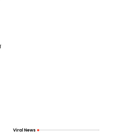
ब
Viral News