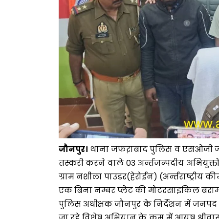
जौनपुर।
थाना जफऱाबाद पुलिस व एसओजी जौनपु
तस्करी करने वाले 03 अर्न्तजन्पदीय अभियुक्त
ग्राम नशीला पाउडर(हेरोईन) (अर्न्तराष्ट्र
एक बिना नम्बर प्लेट की मोटरसाइकिल बरा
पुलिस अधीक्षक जौनपुर के निर्देशन में जनपद
जा रहे विशेष अभियान के क्रम में आयुष श्रीव