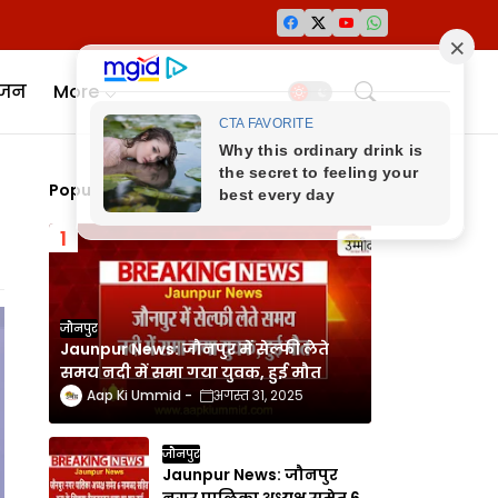
ंजन
More
Popular Posts
जौनपुर
Jaunpur News: जौनपुर में सेल्फी लेते
समय नदी में समा गया युवक, हुई मौत
Aap Ki Ummid
अगस्त 31, 2025
जौनपुर
Jaunpur News: जौनपुर