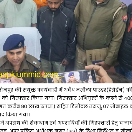
र की संयुक्त कार्यवाही में अवैध नशीला पाउडर(हेरोईन) क
ों को गिरफ्तार किया गया। गिरफ्तार अभियुक्तों के कब्जे से 40
ीय कीमत करीब 80 लाख रुपया) सहित डिजीटल तराजू, 07 मोबाइल 
मद किया गया।
 में अपराध की रोकथाम एवं अपराधियों की गिरफ्तारी हेतु चलाय
ास्तव, अपर पुलिस अधीक्षक नगर (IPS) के दिशा निर्देशन व गोल्ड