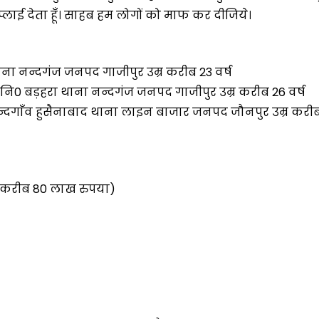
प्लाई देता हूँ। साहब हम लोगों को माफ कर दीजिये।
ाना नन्दगंज जनपद गाजीपुर उम्र करीब 23 वर्ष
 नि0 बड़हरा थाना नन्दगंज जनपद गाजीपुर उम्र करीब 26 वर्ष
्दगाँव हुसैनाबाद थाना लाइन बाजार जनपद जौनपुर उम्र करी
त करीब 80 लाख रुपया)