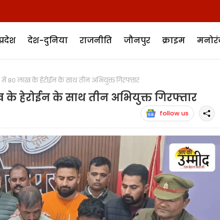
प्रदेश
देश-दुनिया
राजनीति
जौनपुर
क्राइम
मनोर
ं 80 लाख के हेरोईन के साथ तीन अभियुक्त गिरफ्तार
 के हेरोईन के साथ तीन अभियुक्त गिरफ्तार
follow us