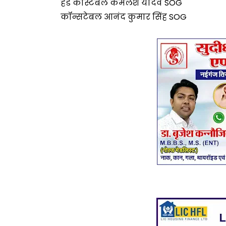
हेड कांस्टेबल कमलेश यादव SOG
कॉन्सटेबल आनंद कुमार सिंह SOG