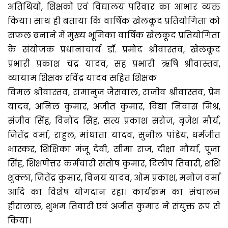
अतिथियों, शिक्षकों एवं विद्यालय परिवार का आभार व्यक्त
किया। साथ ही बताया कि वार्षिक खेलकूद प्रतियोगिता को
सफल बनाने में मुख्य भूमिका वार्षिक खेलकूद प्रतियोगिता
के संयोजक प्रधानाचार्य डॉ. प्रमोद श्रीवास्तव, खेलकूद
प्रभारी प्रकाश चंद्र यादव, सह प्रभारी ऋषि श्रीवास्तव,
व्यायाम शिक्षक रविंद्र यादव सहित शिक्षक
विमल श्रीवास्तव, रामानुज जैसवाल, राजीव श्रीवास्तव, प्रेम
यादव, अनिल कुमार, अजीत कुमार, विद्या निवास मिश्र,
संजीव सिंह, विनोद सिंह, सत्य प्रकाश सरोज, बृजेश मौर्य,
जितेंद्र वर्मा, राहुल, मांधाता यादव, सुनील पांडेय, धर्मजीत
भास्कर, शिक्षिका मंजू देवी, सीमा राज, दीक्षा मौर्या, पूजा
सिंह, शिक्षणेत्तर कर्मचारी संतोष कुमार, दिलीप तिवारी, शशि
शुक्ला, जितेंद्र कुमार, विनय यादव, ओम प्रकाश, मनोज वर्मा
आदि का विशेष योगदान रहा। कार्यक्रम का संचालन
हीरालाल, शुभम तिवारी एवं अजीत कुमार ने संयुक्त रूप से
किया।