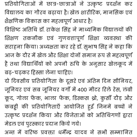
प्रतियोगिताओं में छात्र-छात्राओं ने उत्कृष्ट प्रदर्शन कर
विद्यालय का गौरव बढ़ाया है। खेल शारीरिक, मानसिक एवं
शैक्षणिक विकास का महत्वपूर्ण आधार है।
विशिष्ट अतिथि डॉ. राकेश सिंह ने माध्यमिक विद्यालयों की
शिक्षण तकनीक एवं गुणवत्तापूर्ण शिक्षा व्यवस्था की
सराहना किया। अध्यक्षता कर रहे डॉ. सुभाष सिंह ने कहा कि
आज के दौर में खेल और शिक्षा दोनों समान रूप से महत्वपूर्ण
हैं तथा विद्यार्थियों को अपनी रुचि के अनुसार खेलकूद में
बढ़-चढ़कर हिस्सा लेना चाहिए।
दो दिवसीय प्रतियोगिता के दूसरे एवं अंतिम दिन सीनियर,
जूनियर एवं सब जूनियर वर्गों में 400 मीटर रिले रेस, लंबी
कूद, गोला फेंक, भाला फेंक, डिस्कस थ्रो, कुर्सी दौड़ और
कबड्डी की प्रतियोगिताएँ आयोजित हुईं जिनमें बच्चों ने
उत्कृष्ट प्रदर्शन किया और विजेताओं को अतिथिगणों द्वारा
मेडल एवं पुरस्कार प्रदान किये गये।
अन्त में वरिष्ठ प्रवक्ता धर्मेन्द्र यादव ने सभी सम्मानित