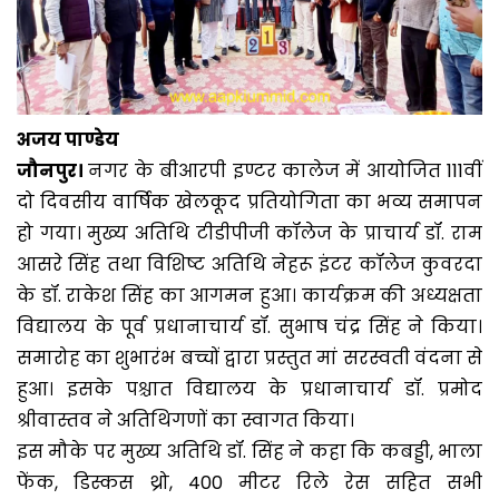
अजय पाण्डेय
जौनपुर।
नगर के बीआरपी इण्टर कालेज में आयोजित 111वीं
दो दिवसीय वार्षिक खेलकूद प्रतियोगिता का भव्य समापन
हो गया। मुख्य अतिथि टीडीपीजी कॉलेज के प्राचार्य डॉ. राम
आसरे सिंह तथा विशिष्ट अतिथि नेहरू इंटर कॉलेज कुवरदा
के डॉ. राकेश सिंह का आगमन हुआ। कार्यक्रम की अध्यक्षता
विद्यालय के पूर्व प्रधानाचार्य डॉ. सुभाष चंद्र सिंह ने किया।
समारोह का शुभारंभ बच्चों द्वारा प्रस्तुत मां सरस्वती वंदना से
हुआ। इसके पश्चात विद्यालय के प्रधानाचार्य डॉ. प्रमोद
श्रीवास्तव ने अतिथिगणों का स्वागत किया।
इस मौके पर मुख्य अतिथि डॉ. सिंह ने कहा कि कबड्डी, भाला
फेंक, डिस्कस थ्रो, 400 मीटर रिले रेस सहित सभी