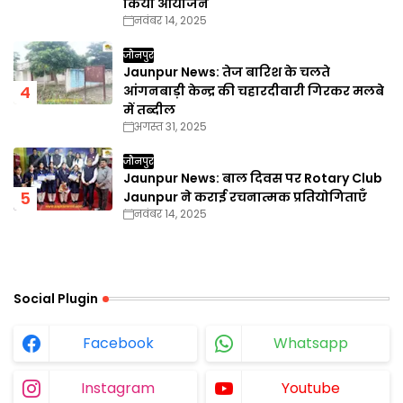
किया आयोजन
नवंबर 14, 2025
जौनपुर
Jaunpur News: तेज बारिश के चलते
आंगनबाड़ी केन्द्र की चहारदीवारी गिरकर मलबे
में तब्दील
अगस्त 31, 2025
जौनपुर
Jaunpur News: बाल दिवस पर Rotary Club
Jaunpur ने कराई रचनात्मक प्रतियोगिताएँ
नवंबर 14, 2025
Social Plugin
Facebook
Whatsapp
Instagram
Youtube