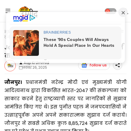
मुख्यपृष्ठ
Jaunpur Update
Jaunpur News: समर्थ पोर्टल पर सुझाव
दर्ज कराने में जौनपुर को मिला प्रथम स्थान
Jaunpur News: समर्थ पोर्टल पर सुझाव दर्ज
कराने में जौनपुर को मिला प्रथम स्थान
Aap Ki Ummid
follow us
नवंबर 26, 2025
जौनपुर।
प्रधानमंत्री नरेन्द्र मोदी एवं मुख्यमंत्री योगी
आदित्यनाथ द्वारा विकसित भारत-2047 की संकल्पना को
साकार करने हेतु राष्ट्रव्यापी स्तर पर नागरिकों से सुझाव
आमंत्रित किए गए थे। इस पुनीत पहल में जनपदवासियों ने
उत्साहपूर्वक अपने अपने सकारात्मक सुझाव दर्ज कराये।
जौनपुर ने सबसे अधिक कुल 8,85,724 सुझाव दर्ज कराते