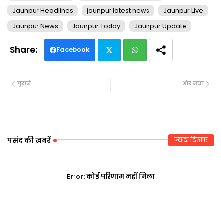
Jaunpur Headlines
jaunpur latest news
Jaunpur Live
Jaunpur News
Jaunpur Today
Jaunpur Update
Facebook
Twi
Wh
पुराने
और नया
tte
ats
r
ap
p
पसंद की खबरें
ज़्यादा दिखाएं
Error:
कोई परिणाम नहीं मिला