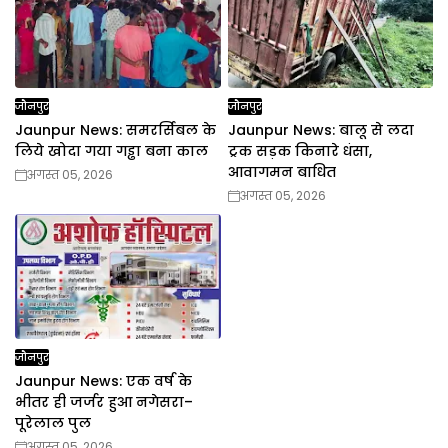
जौनपुर
जौनपुर
Jaunpur News: समरर्सिबल के
Jaunpur News: बालू से लदा
लिये खोदा गया गड्ढा बना काल
ट्रक सड़क किनारे धंसा,
आवागमन बाधित
अगस्त 05, 2026
अगस्त 05, 2026
जौनपुर
Jaunpur News: एक वर्ष के
भीतर ही जर्जर हुआ नगेसरा–
पूरेलाल पुल
अगस्त 05, 2026