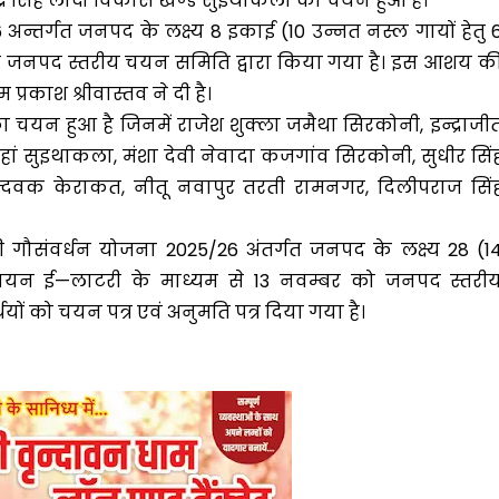
्द्र सिंह लौदो विकास खण्ड सुइथाकला का चयन हुआ है।
अन्तर्गत जनपद के लक्ष्य 8 इकाई (10 उन्नत नस्ल गायों हेतु 
े जनपद स्तरीय चयन समिति द्वारा किया गया है। इस आशय क
रकाश श्रीवास्तव ने दी है।
ा चयन हुआ है जिनमें राजेश शुक्ला जमैथा सिरकोनी, इन्द्राजी
हां सुइथाकला, मंशा देवी नेवादा कजगांव सिरकोनी, सुधीर सिं
चन्दवक केराकत, नीतू नवापुर तरती रामनगर, दिलीपराज सिं
देशी गौसंवर्धन योजना 2025/26 अंतर्गत जनपद के लक्ष्य 28 (1
ा चयन ई—लाटरी के माध्यम से 13 नवम्बर को जनपद स्तरी
थयों को चयन पत्र एवं अनुमति पत्र दिया गया है।