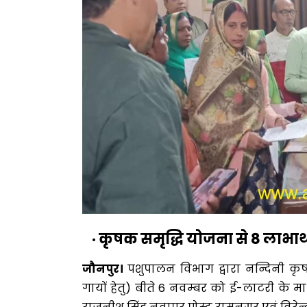
कृषक समृद्धि योजना से 8 लाभार्
जौनपुर।
पशुपालन विभाग द्वारा नन्दिनी कृष
गायों हेतु) बीते 6 नवम्बर को ई-लाटरी के 