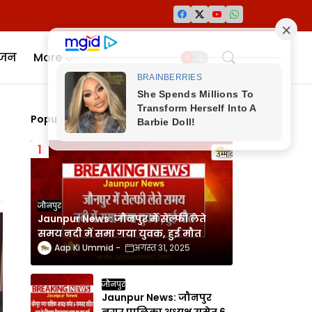
ंजन
More
Popular Posts
जौनपुर
Jaunpur News: जौनपुर में सेल्फी लेते
समय नदी में समा गया युवक, हुई मौत
Aap Ki Ummid
अगस्त 31, 2025
जौनपुर
Jaunpur News: जौनपुर