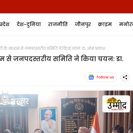
प्रदेश
देश-दुनिया
राजनीति
जौनपुर
क्राइम
मनोर
के माध्यम से जनपदस्तरीय समिति ने किया चयन: डा. ओम प्रकाश
म से जनपदस्तरीय समिति ने किया चयन: डा.
follow us