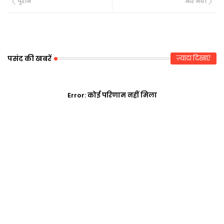
पुराने
और नया
tte
ats
r
ap
p
पसंद की खबरें
ज़्यादा दिखाएं
Error:
कोई परिणाम नहीं मिला