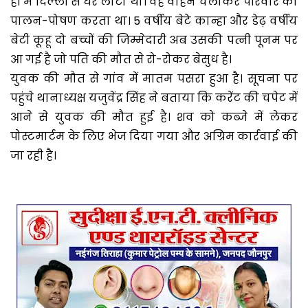
ही में दिल्ली से घर लौटा था। वह वाहन चलाकर परिवार का
पालन-पोषण करता था। 5 वर्षीय बेटे कान्हा और डेढ़ वर्षीय
बेटी कूहू दो बच्चों की जिम्मेदारी अब उसकी पत्नी पूनम पर
आ गई है जो पति की मौत से रो-रोकर बेसुध है।
युवक की मौत से गांव में मातम पसरा हुआ है। सूचना पर
पहुंचे थानाध्यक्ष यजुवेंद्र सिंह ने बताया कि करेंट की चपेट में
आने से युवक की मौत हुई है। शव को कब्जे में लेकर
पोस्टमार्टम के लिए भेज दिया गया और अग्रिम कार्रवाई की
जा रही है।