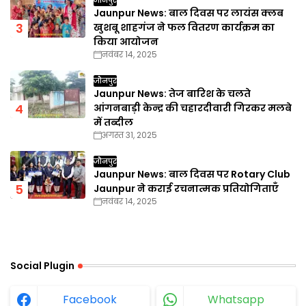
Jaunpur News: बाल दिवस पर लायंस क्लब
खुशबू शाहगंज ने फल वितरण कार्यक्रम का
किया आयोजन
नवंबर 14, 2025
जौनपुर
Jaunpur News: तेज बारिश के चलते
आंगनबाड़ी केन्द्र की चहारदीवारी गिरकर मलबे
में तब्दील
अगस्त 31, 2025
जौनपुर
Jaunpur News: बाल दिवस पर Rotary Club
Jaunpur ने कराई रचनात्मक प्रतियोगिताएँ
नवंबर 14, 2025
Social Plugin
Facebook
Whatsapp