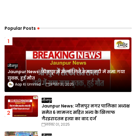
Popular Posts
जौनपुर
Jaunpur News: जौनपुर में सेल्फी लेते समय नदी में समा गया
युवक, हुई मौत
Aap Ki Ummid
अगस्त 31, 2025
जौनपुर
Jaunpur News: जौनपुर नगर पालिका अध्यक्ष
समेत 6 नामजद सहित अन्य के खिलाफ
गैरइरादतन हत्या का वाद दर्ज
नवंबर 01, 2025
जौनपुर