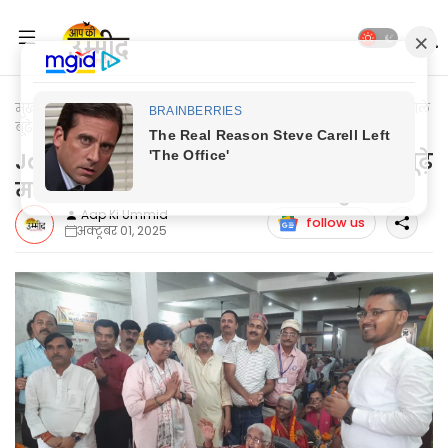
मुख्यपृष्ठ
Jaunpur Update
Jaunpur News: पालन पोषण करने वाले
बूढ़े मां-बाप का साथ छोड़ना शर्मनाक: कुलपति
Jaunpur News: पालन पोषण करने वाले बूढ़े
मां-बाप का साथ छोड़ना शर्मनाक: कुलपति
Aap Ki Ummid
follow us
अक्टूबर 01, 2025