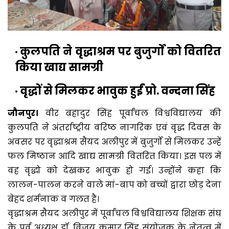
कुलपति ने वृद्धाश्रम पर बुजुर्गों को वितरित
किया खाद्य सामग्री
वृद्धों से मिलकर भावुक हुईं प्रो. वन्दना सिंह
जौनपुर।
वीर बहादुर सिंह पूर्वांचल विश्वविद्यालय की
कुलपति ने अंतर्राष्ट्रीय वरिष्ठ नागरिक एवं वृद्ध दिवस के
अवसर पर वृद्धाश्रम सैयद अलीपुर में बुजुर्गों से मिलकर उन्हें
फल मिष्ठान आदि खाद्य सामग्री वितरित किया। इस पल में
वह वृद्धो को देखकर भावुक हो गई। उन्होंने कहा कि
लालन-पालन करने वाले मां-बाप को बच्चों द्वारा छोड़ देना
बेहद शर्मनाक व गलत है।
वृद्धाश्रम सैयद अलीपुर में पूर्वांचल विश्वविद्यालय शिक्षक संघ
के पूर्व अध्यक्ष डॉ. विजय कुमार सिंह संयोजक के नेतृत्व में