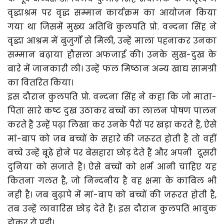
वृद्धाश्रम पर वृद्ध सम्मान कार्यक्रम का आयोजन किया
गया था जिसमें मुख्य अतिथि कुलपति प्रो. वन्दना सिंह ने
वृद्धा आश्रम में बुजुर्गों से मिली, उन्हें माला पहनाकर उनका
सम्मान बढ़ाया हौसला अफजाई की। उनके सुख-दुख के
बारे में जानकारी ली। उन्हें फल मिष्ठान अन्य खाद्य सामग्री
का वितरित किया।
इस दौरान कुलपति प्रो. वन्दना सिंह ने कहा कि जो माता-
पिता सारे कष्ट दुख उठाकर बच्चों का लालन पोषण पालन
करते हैं उन्हें पढ़ा लिखा कर उनके पैरों पर खड़ा करते हैं, ऐसे
मां-बाप को जब बच्चों के सहारे की जरूरत होती है तो वहीं
बच्चे उन्हें बूढे होने पर बेसहारा छोड़ देते हैं और अपनी दूसरी
दुनिया को सजाते हैं। ऐसे बच्चों को शर्म आनी चाहिए यह
कितना गलत है, जो निन्दनीय है वह क्षमा के काबिल भी
नही है। जब बुढ़ापे में मां-बाप को बच्चों की जरूरत होती है,
तब उन्हें लावारिस छोड़ देते हैं। इस दौरान कुलपति भावुक
होकर रो पड़ी।