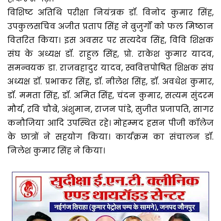
विशिष्ट अतिथि परीक्षा नियंत्रक डॉ. विनोद कुमार सिंह,
उपकुलसचिव अजीत प्रताप सिंह ने बुजुर्गों को फल मिष्ठान
वितरित किया। इस अवसर पर सत्यदेव सिंह, विवि शिक्षक
संघ के अध्यक्ष डॉ. राहुल सिंह, प्रो. राकेश कुमार यादव,
समन्वयक डा. राजबहादुर यादव, स्ववित्तपोषित शिक्षक संघ
अध्यक्ष डॉ. प्रभाकर सिंह, डॉ. नीलेश सिंह, डॉ. अवधेश कुमार,
डॉ. ममता सिंह, डॉ. अमित सिंह, चंदन कुमार, सत्यम सुंदरम
मौर्य, रवि चौबे, अंशुमान, राजन पांडे, सुजीत प्रजापति, सागर
कनौजिया आदि उपस्थित रहे। मोहम्मद हसन पीजी कॉलेज
के छात्रों ने सहयोग किया। कार्यक्रम का संचालन डॉ.
निलेश कुमार सिंह ने किया।