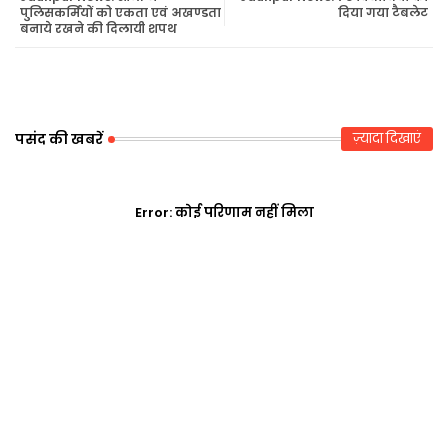
पुलिसकर्मियों को एकता एवं अखण्डता
दिया गया टैबलेट
बनाये रखने की दिलायी शपथ
r
ap
p
पसंद की खबरें
ज़्यादा दिखाएं
Error:
कोई परिणाम नहीं मिला