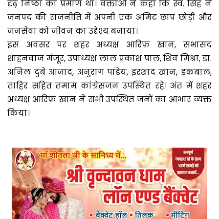
दृढ़ निष्ठा का प्रमाण था। वक्ताओं ने कहा कि स्व. सिंह ने
जनपद की राजनीति में अपनी एक अमिट छाप छोड़ी और
जनसेवा को जीवन का उद्देश्य बनाया।
इस अवसर पर शहर अध्यक्ष आरिफ़ खान, सभासद
शाहनवाज मंजूर, उपाध्यक्ष लाल प्रकाश पाल, शिव मिश्रा, डा.
अनिल दुबे आजाद, अनुराग पांडेय, इरशाद खान, इकबाल,
ताहिर सहित तमाम कांग्रेसजन उपस्थित रहे। अंत में शहर
अध्यक्ष आरिफ़ खान ने सभी उपस्थित जनों का आभार व्यक्त
किया।