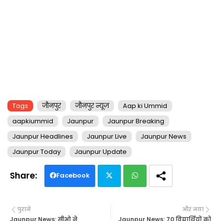
Tags
जौनपुर
जौनपुर न्यूज़
Aap ki Ummid
aapkiummid
Jaunpur
Jaunpur Breaking
Jaunpur Headlines
Jaunpur Live
Jaunpur News
Jaunpur Today
Jaunpur Update
Facebook
Twi
Wh
पुराने
और नया
tte
ats
Jaunpur News: सीओ ने
Jaunpur News: 70 विद्यार्थियों को