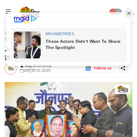
मुख्यपृष्ठ
Jaunpur Update
Jaunpur News: कांग्रेसजनों ने मनायी
सरदार पटेल की 150वीं जयन्ती
Jaunpur News: कांग्रेसजनों ने मनायी
सरदार पटेल की 150वीं जयन्ती
Aap Ki Ummid
follow us
अक्टूबर 31, 2025