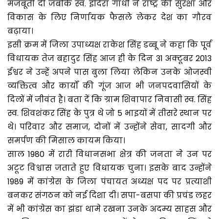
मजबूती दी जबकि स्व. इंदिरा गांधी ने राष्ट्र की सुरक्षा और
विकास के लिए निर्णायक फैसले लेकर देश का गौरव
बढ़ाया।
इसी क्रम में जिला उपाध्यक्ष राकेश सिंह डब्बू ने कहा कि पूर्व
विधायक तेज बहादुर सिंह आज ही के दिन 31 अक्टूबर 2013
ईश्वर ने उन्हें अपने पास बुला लिया लेकिन उनके ओजस्वी
व्यक्तित्व और कार्यों की गूंज आज भी जनपदवासियों के
दिलों में जीवंत है। बता दें कि ग्राम शिवापार निवासी स्व. सिंह
स्व. शिवशंकर सिंह के पुत्र थे जो 5 भाइयों में तीसरे स्थान पर
थे। परिवार और समाज, दोनों में उन्होंने सेवा, सादगी और
समर्पण की मिसाल कायम किया।
साल 1980 में रारी विधानसभा क्षेत्र की जनता ने उन पर
अटूट विश्वास जताते हुए विधायक चुना। इसके बाद उन्होंने
1989 में कांग्रेस के जिला पंचायत अध्यक्ष पद पर प्रत्याशी
बनकर संगठन को नई दिशा दी। सपा-बसपा की प्रचंड लहर
में भी कांग्रेस का झंडा थामे रखना उनके अदम्य साहस और