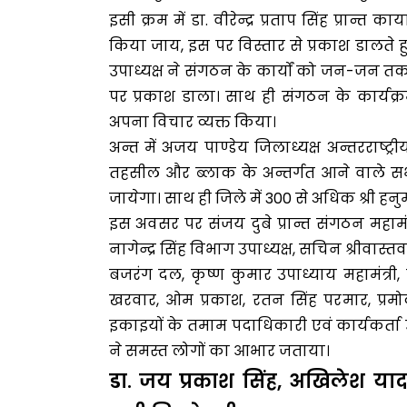
इसी क्रम में डा. वीरेन्द्र प्रताप सिंह प्रान्त क
किया जाय, इस पर विस्तार से प्रकाश डालते 
उपाध्यक्ष ने संगठन के कार्यों को जन-जन त
पर प्रकाश डाला। साथ ही संगठन के कार्यक्र
अपना विचार व्यक्त किया।
अन्त में अजय पाण्डेय जिलाध्यक्ष अन्तरराष्ट्
तहसील और ब्लाक के अन्तर्गत आने वाले सभी
जायेगा। साथ ही जिले में 300 से अधिक श्री हन
इस अवसर पर संजय दुबे प्रान्त संगठन महामंत्री
नागेन्द्र सिंह विभाग उपाध्यक्ष, सचिन श्रीवास्तव,
बजरंग दल, कृष्ण कुमार उपाध्याय महामंत्री, यज
खरवार, ओम प्रकाश, रतन सिंह परमार, प्र
इकाइयों के तमाम पदाधिकारी एवं कार्यकर्ता 
ने समस्त लोगों का आभार जताया।
डा. जय प्रकाश सिंह, अखिलेश याद