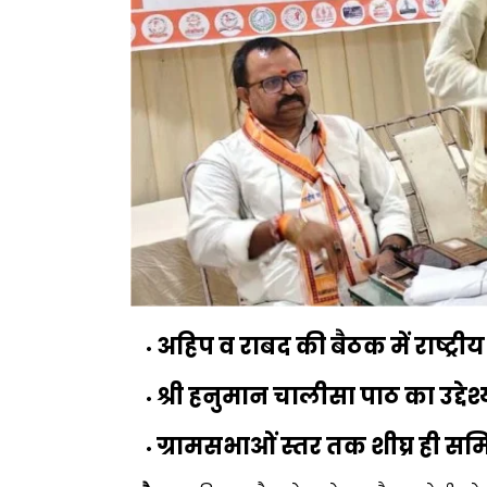
अहिप व राबद की बैठक में राष्ट्रीय
श्री हनुमान चालीसा पाठ का उद्देश्
ग्रामसभाओं स्तर तक शीघ्र ही स