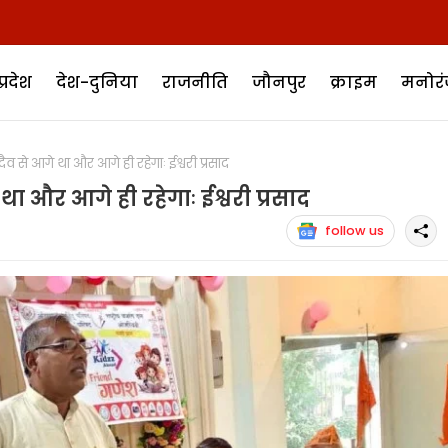
प्रदेश
देश-दुनिया
राजनीति
जौनपुर
क्राइम
मनोर
 से आगे था और आगे ही रहेगाः ईश्वरी प्रसाद
था और आगे ही रहेगाः ईश्वरी प्रसाद
follow us