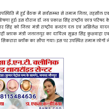
ी उपस्थिति में हुई बैठक में सर्वसम्म्त से तमाम जिला, तहसील एव
ोषणा हुई। इस दौरान डॉ. जय प्रकाश सिंह राष्ट्रीय छात्र परिषद क
र सिंह को जिला मंत्री राष्ट्रीय बजरंग दल एवं अखिलेश याद
हीं ब्लाक मंत्री जलालपुर का दायित्व सुब्रत सिंह कुशवाहा एव
 सिकरारा ब्लॉक का सौंपा गया। इस पर उपस्थित तमाम लोगों न