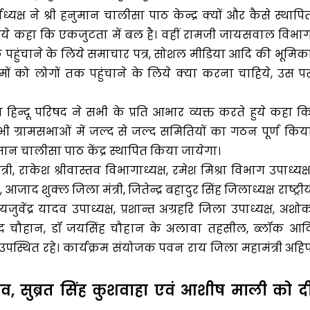
ार्याध्यक्ष ने श्री हनुमान चालीसा पाठ केन्द्र क्यों और कैसे स्थापि
हुये कहा कि एकजुटता में बल है। वहीं रामजी जायसवाल विभा
क पहुंचाने के लिये समाचार पत्र, सोशल मीडिया आदि की भूमिक
मों को लोगों तक पहुंचाने के लिये क्या करना चाहिये, उस प
रीय हिन्दू परिषद ने सभी के प्रति आभार व्यक्त करते हुये कहा क
 ग्रामसभाओं में जल्द से जल्द समितियों का गठन पूर्ण किय
ुमान चालीसा पाठ केंद्र स्थापित किया जायेगा।
, राकेश श्रीवास्तव विभागाध्यक्ष, रमेश मिश्रा विभाग उपाध्यक्ष
 आजाद शुक्ल जिला मंत्री, जितेन्द्र बहादुर सिंह जिलाध्यक्ष राष्ट्री
ुवेंद्र यादव उपाध्यक्ष, प्रशान्त अग्रहरि जिला उपाध्यक्ष, अशो
मोद चौहान, डॉ जयसिंह चौहान के अलावा तहसील, ब्लॉक आद
उपस्थित रहे। कार्यक्रम संयोजक पवन राय जिला महामंत्री अहि
व, सुब्रत सिंह कुशवाहा एवं आशीष माली को द