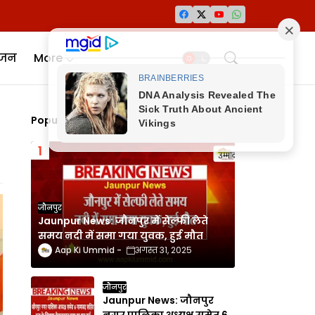
ंजन
More
Popular Posts
जौनपुर
Jaunpur News: जौनपुर में सेल्फी लेते
समय नदी में समा गया युवक, हुई मौत
Aap Ki Ummid
अगस्त 31, 2025
जौनपुर
Jaunpur News: जौनपुर