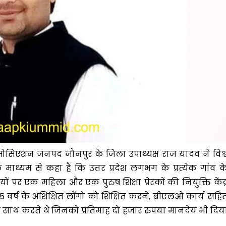
एसोसिएशन जनपद जौनपुर के जिला उपाध्यक्ष राज यादव ने विश्
े माध्यम से कहा है कि उत्तर प्रदेश लगभग के प्रत्येक गांव क
ों पर एक महिला और एक पुरुष शिक्षा प्रेरकों की नियुक्ति केंद्
 35 वर्ष के अशिक्षित लोंगो को शिक्षित करने, बीएलओ कार्य सहि
 साथ करते थे जिनको प्रतिमाह दो हजार रुपया मानदेय भी दिय