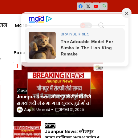
ंजन
More
Popular Posts
व
जौनपुर
Jaunpur News: जौनपुर में सेल्फी लेते
समय नदी में समा गया युवक, हुई मौत
Aap Ki Ummid
अगस्त 31, 2025
जौनपुर
Jaunpur News: जौनपुर