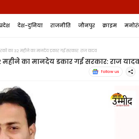
प्रदेश
देश-दुनिया
राजनीति
जौनपुर
क्राइम
मनोर
रेरकों का 32 महीने का मानदेय डकार गई सरकार: राज यादव
ा 32 महीने का मानदेय डकार गई सरकार: राज याद
follow us