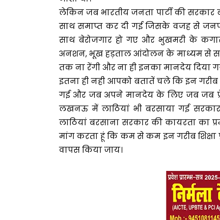
लेकिन जब भारतीय जनता पार्टी की सरकार बनी तो
साथ समाप्त कर दी गई जिसके वजह से जनपद
साथ बेरोजगार हो गए और भुखमरी के कगार 
अनशन, भूख हड़ताल आंदोलन के माध्यम से सर
तक ना रेंगी और ना ही इनका मानदेय दिया गय
इतना ही नही आपको बतातें चले कि इन गरीब श
गई और जब अपने मानदेय के लिए जब जब प्रे
लखनऊ में लाठियां भी बरसाया गई सरकार की 
लाठियां बरसाना सरकार की कायरता का प्रमा
मांग करता हूं कि कम से कम इन गरीब शिक्षा
वापस किया जाय।