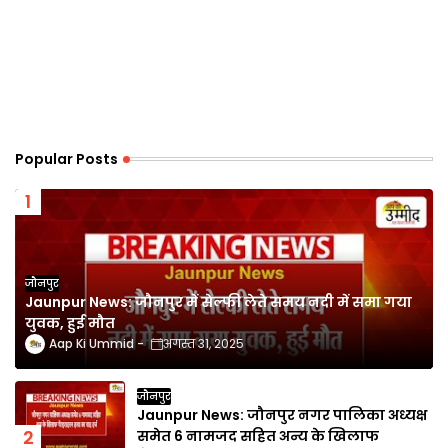
Popular Posts
जौनपुर
Jaunpur News: जौनपुर में सेल्फी लेते समय नदी में समा गया
युवक, हुई मौत
Aap Ki Ummid
अगस्त 31, 2025
जौनपुर
Jaunpur News: जौनपुर नगर पालिका अध्यक्ष
समेत 6 नामजद सहित अन्य के खिलाफ