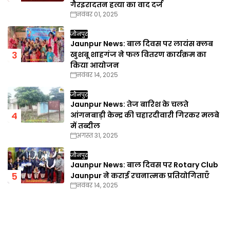
गैरइरादतन हत्या का वाद दर्ज
नवंबर 01, 2025
जौनपुर
Jaunpur News: बाल दिवस पर लायंस क्लब
खुशबू शाहगंज ने फल वितरण कार्यक्रम का
किया आयोजन
नवंबर 14, 2025
जौनपुर
Jaunpur News: तेज बारिश के चलते
आंगनबाड़ी केन्द्र की चहारदीवारी गिरकर मलबे
में तब्दील
अगस्त 31, 2025
जौनपुर
Jaunpur News: बाल दिवस पर Rotary Club
Jaunpur ने कराई रचनात्मक प्रतियोगिताएँ
नवंबर 14, 2025