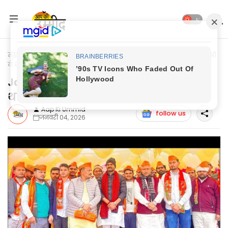
मुख्यपृष्ठ
Jaunpur Update
Jaunpur News: सपा के दो दर्जन युवाओं
ने थामा भाजपा का दामन
Jaunpur News: सपा के दो दर्जन युवाओं ने
थामा भाजपा का दामन
Aap Ki Ummid
follow us
जनवरी 04, 2026