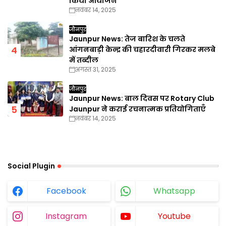
किया आयोजन
नवंबर 14, 2025
जौनपुर
Jaunpur News: तेज बारिश के चलते
आंगनबाड़ी केन्द्र की चहारदीवारी गिरकर मलबे
में तब्दील
अगस्त 31, 2025
जौनपुर
Jaunpur News: बाल दिवस पर Rotary Club
Jaunpur ने कराई रचनात्मक प्रतियोगिताएँ
नवंबर 14, 2025
Social Plugin
Facebook
Whatsapp
Instagram
Youtube