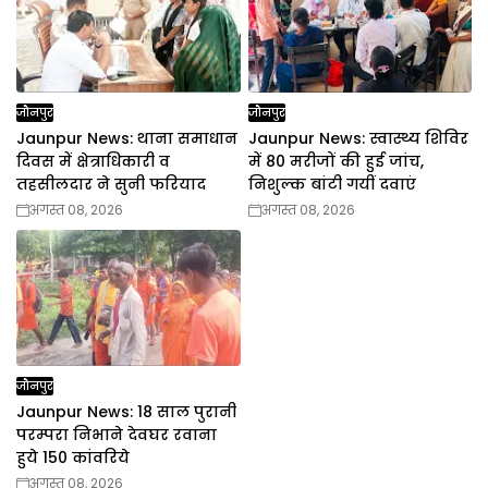
जौनपुर
जौनपुर
Jaunpur News: थाना समाधान
Jaunpur News: स्वास्थ्य शिविर
दिवस में क्षेत्राधिकारी व
में 80 मरीजों की हुई जांच,
तहसीलदार ने सुनी फरियाद
निशुल्क बांटी गयीं दवाएं
अगस्त 08, 2026
अगस्त 08, 2026
जौनपुर
Jaunpur News: 18 साल पुरानी
परम्परा निभाने देवघर रवाना
हुये 150 कांवरिये
अगस्त 08, 2026