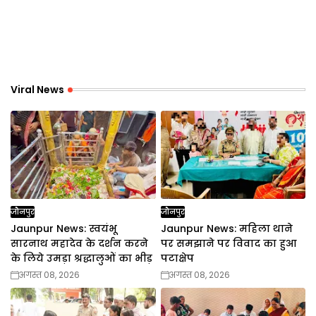
Viral News
जौनपुर
जौनपुर
Jaunpur News: स्वयंभू
Jaunpur News: महिला थाने
सारनाथ महादेव के दर्शन करने
पर समझाने पर विवाद का हुआ
के लिये उमड़ा श्रद्धालुओं का भीड़
पटाक्षेप
अगस्त 08, 2026
अगस्त 08, 2026