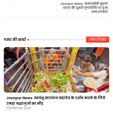
tte
ats
Jaunpur News: समाजसेवी सुभाष
यादव की दूसरी पुण्यतिथि पर हुआ
भव्य भण्डारा
r
ap
p
पसंद की खबरें
ज़्यादा दिखाएं
Jaunpur News: स्वयंभू सारनाथ महादेव के दर्शन करने के लिये
उमड़ा श्रद्धालुओं का भीड़
अगस्त 08, 2026